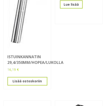
Lue lisää
ISTUINKANNATIN
29,4/350MM/HOPEA/LUKOLLA
16,19
€
Lisää ostoskoriin