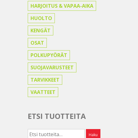
HARJOITUS & VAPAA-AIKA
HUOLTO
KENGÄT
OSAT
POLKUPYÖRÄT
SUOJAVARUSTEET
TARVIKKEET
VAATTEET
ETSI TUOTTEITA
Etsi:
Haku