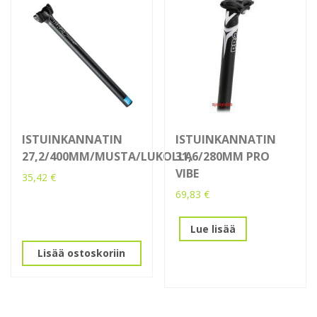
ISTUINKANNATIN
ISTUINKANNATIN
27,2/400MM/MUSTA/LUKOLLA
31,6/280MM PRO
VIBE
35,42
€
69,83
€
Lue lisää
Lisää ostoskoriin