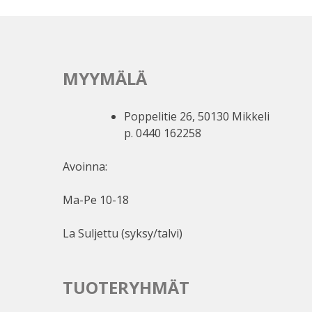
MYYMÄLÄ
Poppelitie 26, 50130 Mikkeli
p. 0440 162258
Avoinna:
Ma-Pe 10-18
La Suljettu (syksy/talvi)
TUOTERYHMÄT