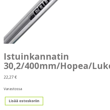
Istuinkannatin
30,2/400mm/Hopea/Luko
22,27
€
Varastossa
Istuinkannatin
Lisää ostoskoriin
30,2/400mm/Hopea/Lukolla