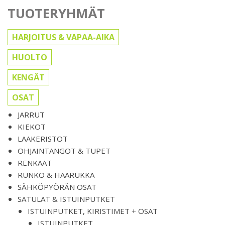
TUOTERYHMÄT
HARJOITUS & VAPAA-AIKA
HUOLTO
KENGÄT
OSAT
JARRUT
KIEKOT
LAAKERISTOT
OHJAINTANGOT & TUPET
RENKAAT
RUNKO & HAARUKKA
SÄHKÖPYÖRÄN OSAT
SATULAT & ISTUINPUTKET
ISTUINPUTKET, KIRISTIMET + OSAT
ISTUINPUTKET