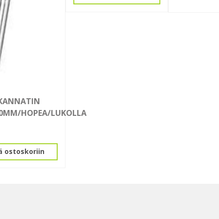
NKANNATIN
50MM/HOPEA/LUKOLLA
ä ostoskoriin