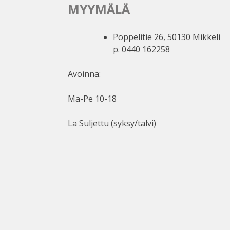
MYYMÄLÄ
Poppelitie 26, 50130 Mikkeli
p. 0440 162258
Avoinna:
Ma-Pe 10-18
La Suljettu (syksy/talvi)