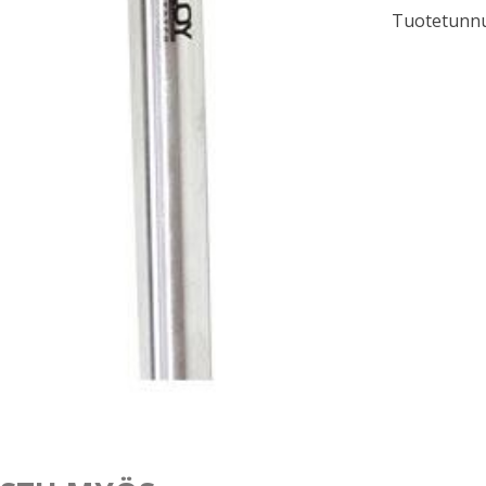
Tuotetunnu