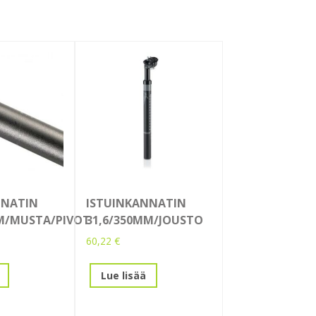
NNATIN
ISTUINKANNATIN
MM/MUSTA/PIVOT
31,6/350MM/JOUSTO
60,22
€
Lue lisää