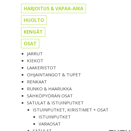
HARJOITUS & VAPAA-AIKA
HUOLTO
KENGÄT
OSAT
JARRUT
KIEKOT
LAAKERISTOT
OHJAINTANGOT & TUPET
RENKAAT
RUNKO & HAARUKKA
SÄHKÖPYÖRÄN OSAT
SATULAT & ISTUINPUTKET
ISTUINPUTKET, KIRISTIMET + OSAT
ISTUINPUTKET
VARAOSAT
SATULAT