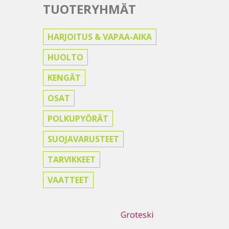
TUOTERYHMÄT
HARJOITUS & VAPAA-AIKA
HUOLTO
KENGÄT
OSAT
POLKUPYÖRÄT
SUOJAVARUSTEET
TARVIKKEET
VAATTEET
Webdesign
Groteski