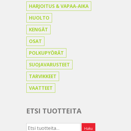
HARJOITUS & VAPAA-AIKA
HUOLTO
KENGÄT
OSAT
POLKUPYÖRÄT
SUOJAVARUSTEET
TARVIKKEET
VAATTEET
ETSI TUOTTEITA
Etsi:
Haku