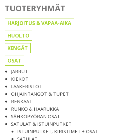
TUOTERYHMÄT
HARJOITUS & VAPAA-AIKA
HUOLTO
KENGÄT
OSAT
JARRUT
KIEKOT
LAAKERISTOT
OHJAINTANGOT & TUPET
RENKAAT
RUNKO & HAARUKKA
SÄHKÖPYÖRÄN OSAT
SATULAT & ISTUINPUTKET
ISTUINPUTKET, KIRISTIMET + OSAT
SATULAT