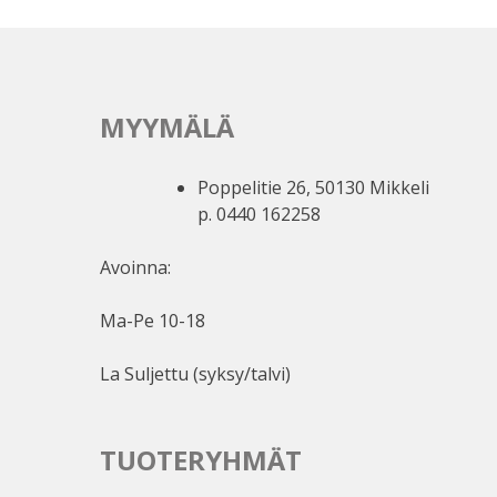
MYYMÄLÄ
Poppelitie 26, 50130 Mikkeli
p. 0440 162258
Avoinna:
Ma-Pe 10-18
La Suljettu (syksy/talvi)
TUOTERYHMÄT