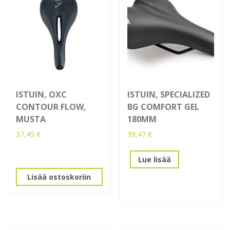
ISTUIN, OXC
ISTUIN, SPECIALIZED
CONTOUR FLOW,
BG COMFORT GEL
MUSTA
180MM
37,45
€
39,47
€
Lue lisää
Lisää ostoskoriin