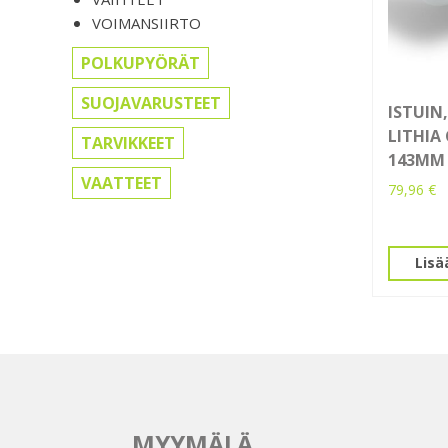
VOIMANSIIRTO
POLKUPYÖRÄT
SUOJAVARUSTEET
ISTUIN,
LITHIA
TARVIKKEET
143MM
VAATTEET
79,96
€
Lisä
MYYMÄLÄ