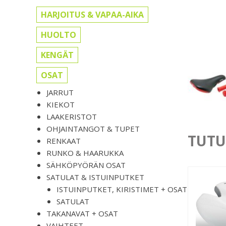
HARJOITUS & VAPAA-AIKA
HUOLTO
KENGÄT
OSAT
JARRUT
KIEKOT
LAAKERISTOT
OHJAINTANGOT & TUPET
TUTU
RENKAAT
RUNKO & HAARUKKA
SÄHKÖPYÖRÄN OSAT
SATULAT & ISTUINPUTKET
ISTUINPUTKET, KIRISTIMET + OSAT
SATULAT
TAKANAVAT + OSAT
VAIHTEET