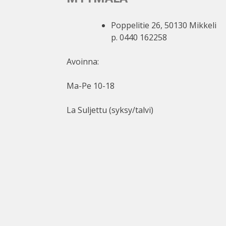
Poppelitie 26, 50130 Mikkeli
p. 0440 162258
Avoinna:
Ma-Pe 10-18
La Suljettu (syksy/talvi)