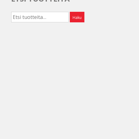
Etsi:
Haku