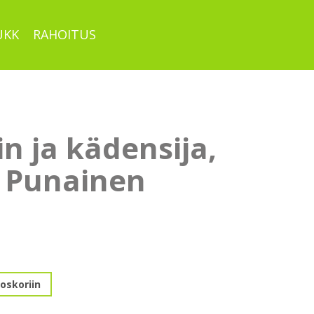
UKK
RAHOITUS
in ja kädensija,
 Punainen
oskoriin