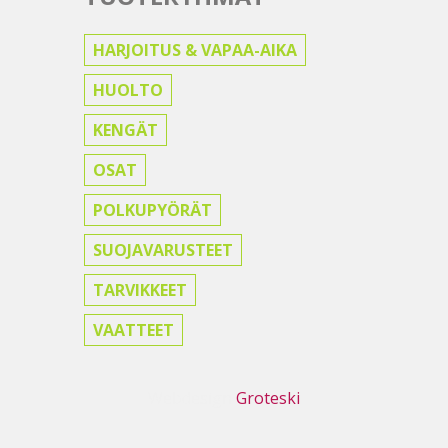
HARJOITUS & VAPAA-AIKA
HUOLTO
KENGÄT
OSAT
POLKUPYÖRÄT
SUOJAVARUSTEET
TARVIKKEET
VAATTEET
Webdesign
Groteski