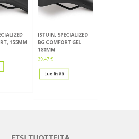
ECIALIZED
ISTUIN, SPECIALIZED
RT, 155MM
BG COMFORT GEL
180MM
39,47
€
Lue lisää
ETSI TUOTTEITA