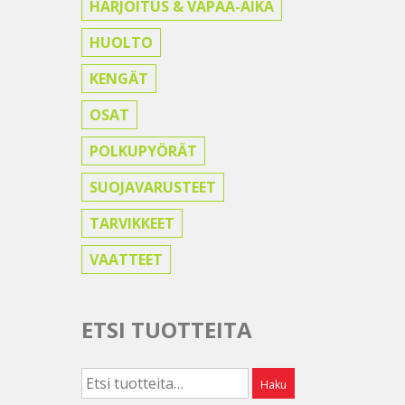
HARJOITUS & VAPAA-AIKA
HUOLTO
KENGÄT
OSAT
POLKUPYÖRÄT
SUOJAVARUSTEET
TARVIKKEET
VAATTEET
ETSI TUOTTEITA
Etsi:
Haku