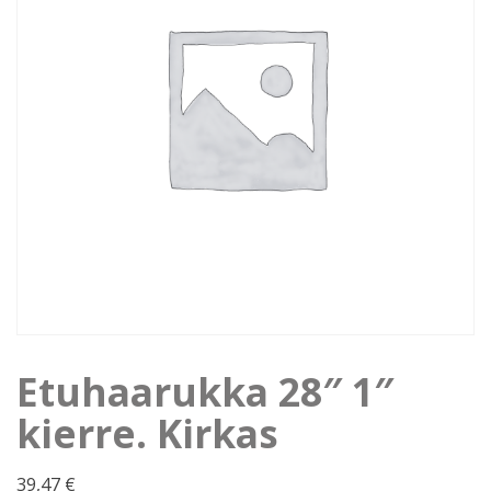
Etuhaarukka 28″ 1″
kierre. Kirkas
39,47
€