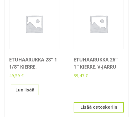
ETUHAARUKKA 28″ 1
ETUHAARUKKA 26″
1/8″ KIERRE.
1″ KIERRE. V-JARRU
49,59
€
39,47
€
Lue lisää
Lisää ostoskoriin