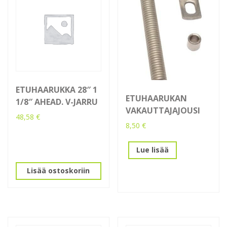
ETUHAARUKKA 28″ 1
ETUHAARUKAN
1/8″ AHEAD. V-JARRU
VAKAUTTAJAJOUSI
48,58
€
8,50
€
Lue lisää
Lisää ostoskoriin