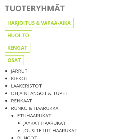
TUOTERYHMÄT
HARJOITUS & VAPAA-AIKA
HUOLTO
KENGÄT
OSAT
JARRUT
KIEKOT
LAAKERISTOT
OHJAINTANGOT & TUPET
RENKAAT
RUNKO & HAARUKKA
ETUHAARUKAT
JÄYKÄT HAARUKAT
JOUSITETUT HAARUKAT
RUNGOT