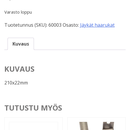
Varasto loppu
Tuotetunnus (SKU):
60003
Osasto:
Jäykät haarukat
Kuvaus
KUVAUS
210x22mm
TUTUSTU MYÖS