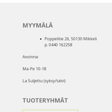
MYYMÄLÄ
Poppelitie 26, 50130 Mikkeli
p. 0440 162258
Avoinna:
Ma-Pe 10-18
La Suljettu (syksy/talvi)
TUOTERYHMÄT