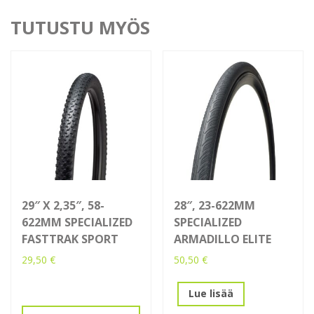
TUTUSTU MYÖS
29″ X 2,35″, 58-
28″, 23-622MM
622MM SPECIALIZED
SPECIALIZED
FASTTRAK SPORT
ARMADILLO ELITE
29,50
€
50,50
€
Lue lisää