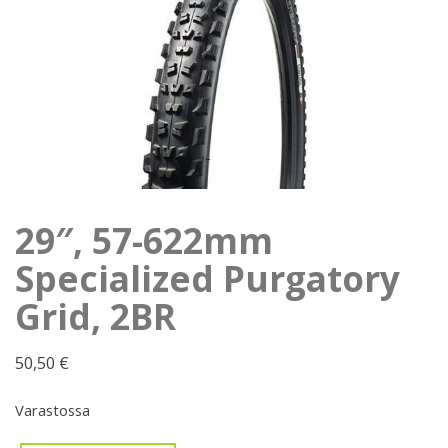
29″, 57-622mm
Specialized Purgatory
Grid, 2BR
50,50
€
Varastossa