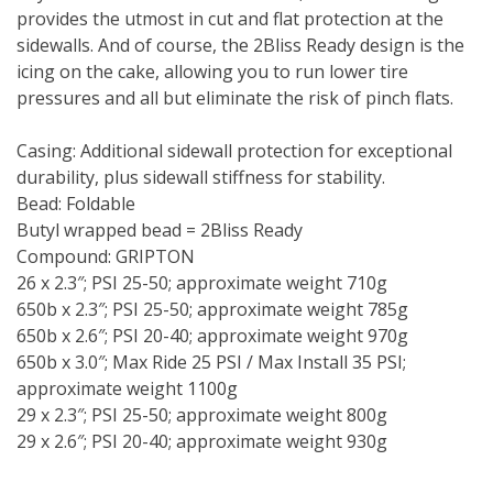
provides the utmost in cut and flat protection at the
sidewalls. And of course, the 2Bliss Ready design is the
icing on the cake, allowing you to run lower tire
pressures and all but eliminate the risk of pinch flats.
Casing: Additional sidewall protection for exceptional
durability, plus sidewall stiffness for stability.
Bead: Foldable
Butyl wrapped bead = 2Bliss Ready
Compound: GRIPTON
26 x 2.3″; PSI 25-50; approximate weight 710g
650b x 2.3″; PSI 25-50; approximate weight 785g
650b x 2.6″; PSI 20-40; approximate weight 970g
650b x 3.0″; Max Ride 25 PSI / Max Install 35 PSI;
approximate weight 1100g
29 x 2.3″; PSI 25-50; approximate weight 800g
29 x 2.6″; PSI 20-40; approximate weight 930g