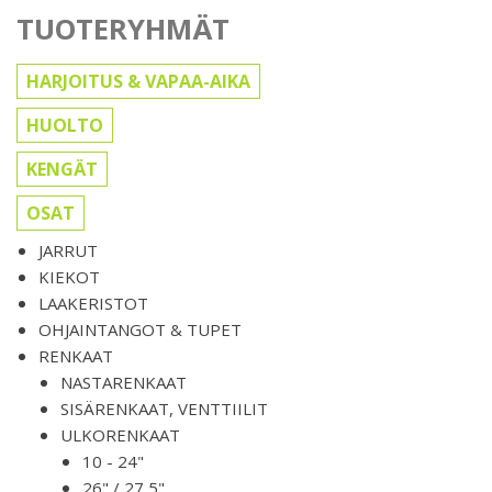
TUOTERYHMÄT
HARJOITUS & VAPAA-AIKA
HUOLTO
KENGÄT
OSAT
JARRUT
KIEKOT
LAAKERISTOT
OHJAINTANGOT & TUPET
RENKAAT
NASTARENKAAT
SISÄRENKAAT, VENTTIILIT
ULKORENKAAT
10 - 24"
26" / 27,5"