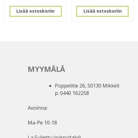
Lisää ostoskoriin
Lisää ostoskoriin
MYYMÄLÄ
Poppelitie 26, 50130 Mikkeli
p. 0440 162258
Avoinna:
Ma-Pe 10-18
La Suljettu (syksy/talvi)