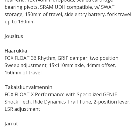
bearing pivots, SRAM UDH compatible, w/ SWAT
storage, 150mm of travel, side entry battery, fork travel
up to 180mm
Jousitus
Haarukka
FOX FLOAT 36 Rhythm, GRIP damper, two position
Sweep adjustment, 15x110mm axle, 44mm offset,
160mm of travel
Takaiskunvaimennin
FOX FLOAT X Performance with Specialized GENIE
Shock Tech, Ride Dynamics Trail Tune, 2-position lever,
LSR adjustment
Jarrut