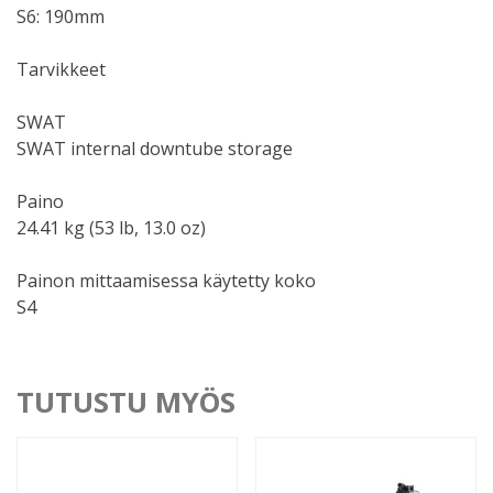
S6: 190mm
Tarvikkeet
SWAT
SWAT internal downtube storage
Paino
24.41 kg (53 lb, 13.0 oz)
Painon mittaamisessa käytetty koko
S4
TUTUSTU MYÖS