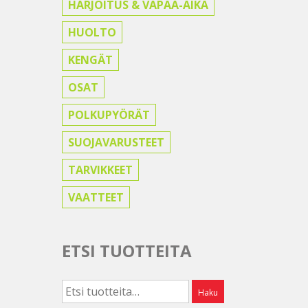
HARJOITUS & VAPAA-AIKA
HUOLTO
KENGÄT
OSAT
POLKUPYÖRÄT
SUOJAVARUSTEET
TARVIKKEET
VAATTEET
ETSI TUOTTEITA
Etsi:
Haku