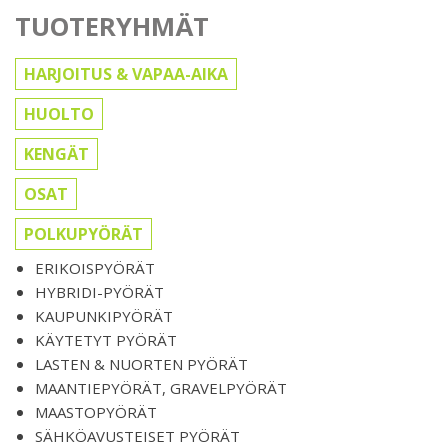
TUOTERYHMÄT
HARJOITUS & VAPAA-AIKA
HUOLTO
KENGÄT
OSAT
POLKUPYÖRÄT
ERIKOISPYÖRÄT
HYBRIDI-PYÖRÄT
KAUPUNKIPYÖRÄT
KÄYTETYT PYÖRÄT
LASTEN & NUORTEN PYÖRÄT
MAANTIEPYÖRÄT, GRAVELPYÖRÄT
MAASTOPYÖRÄT
SÄHKÖAVUSTEISET PYÖRÄT