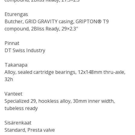
Eturengas
Butcher, GRID GRAVITY casing, GRIPTON® T9
compound, 2Bliss Ready, 29×2.3″
Pinnat
DT Swiss Industry
Takanapa
Alloy, sealed cartridge bearings, 12x148mm thru-axle,
32h
Vanteet
Specialized 29, hookless alloy, 30mm inner width,
tubeless ready
Sisärenkaat
Standard, Presta valve