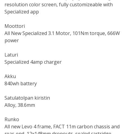
resolution color screen, fully customizeable with
Specialized app
Moottori
All New Specialized 3.1 Motor, 101Nm torque, 666W
power
Laturi
Specialized 4amp charger
Akku
840wh battery
Satulatolpan kiristin
Alloy, 38.6mm
Runko
All new Levo 4 frame, FACT 11m carbon chassis and
rear-end, 12x148mm dropouts, sealed cartridge