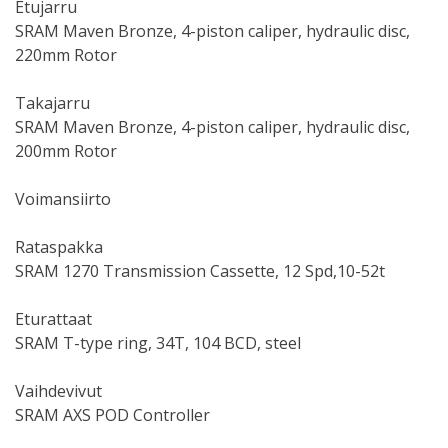
Etujarru
SRAM Maven Bronze, 4-piston caliper, hydraulic disc,
220mm Rotor
Takajarru
SRAM Maven Bronze, 4-piston caliper, hydraulic disc,
200mm Rotor
Voimansiirto
Rataspakka
SRAM 1270 Transmission Cassette, 12 Spd,10-52t
Eturattaat
SRAM T-type ring, 34T, 104 BCD, steel
Vaihdevivut
SRAM AXS POD Controller