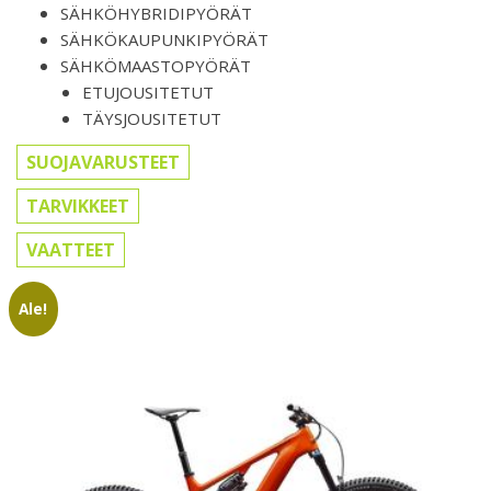
SÄHKÖHYBRIDIPYÖRÄT
SÄHKÖKAUPUNKIPYÖRÄT
SÄHKÖMAASTOPYÖRÄT
ETUJOUSITETUT
TÄYSJOUSITETUT
SUOJAVARUSTEET
TARVIKKEET
VAATTEET
Ale!