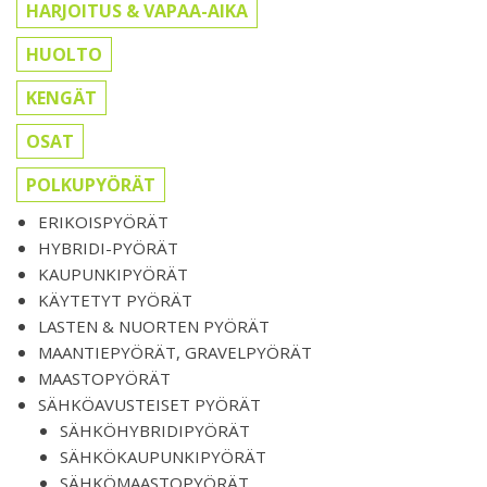
HARJOITUS & VAPAA-AIKA
HUOLTO
KENGÄT
OSAT
POLKUPYÖRÄT
ERIKOISPYÖRÄT
HYBRIDI-PYÖRÄT
KAUPUNKIPYÖRÄT
KÄYTETYT PYÖRÄT
LASTEN & NUORTEN PYÖRÄT
MAANTIEPYÖRÄT, GRAVELPYÖRÄT
MAASTOPYÖRÄT
SÄHKÖAVUSTEISET PYÖRÄT
SÄHKÖHYBRIDIPYÖRÄT
SÄHKÖKAUPUNKIPYÖRÄT
SÄHKÖMAASTOPYÖRÄT