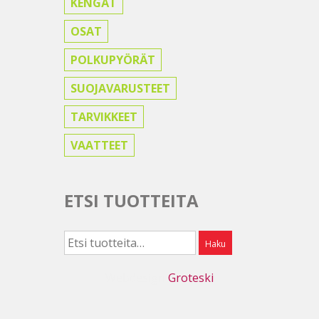
KENGÄT
OSAT
POLKUPYÖRÄT
SUOJAVARUSTEET
TARVIKKEET
VAATTEET
ETSI TUOTTEITA
Etsi:
Haku
Webdesign
Groteski