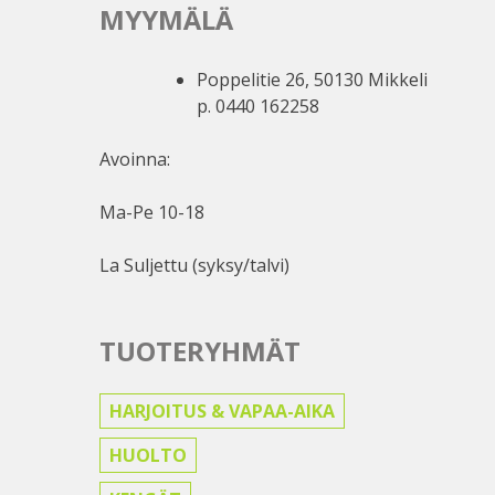
sivulla.
MYYMÄLÄ
Poppelitie 26, 50130 Mikkeli
p. 0440 162258
Avoinna:
Ma-Pe 10-18
La Suljettu (syksy/talvi)
TUOTERYHMÄT
HARJOITUS & VAPAA-AIKA
HUOLTO