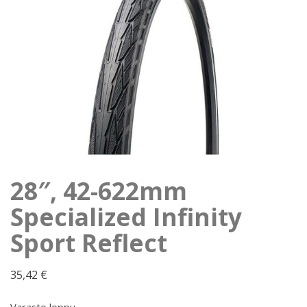
28″, 42-622mm
Specialized Infinity
Sport Reflect
35,42
€
Varasto loppu