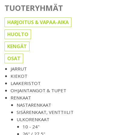
TUOTERYHMÄT
HARJOITUS & VAPAA-AIKA
HUOLTO
KENGÄT
OSAT
JARRUT
KIEKOT
LAAKERISTOT
OHJAINTANGOT & TUPET
RENKAAT
NASTARENKAAT
SISÄRENKAAT, VENTTIILIT
ULKORENKAAT
10 - 24"
26" / 27,5"