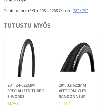
Tuotetunnus (SKU):
0031-0268
Osasto:
28" / 29"
TUTUSTU MYÖS
28″, 24-622MM
28″, 32-622MM
SPECIALIZED TURBO
VITTORIA CITY
S-WORKS
RANDONNEUR
65,79
€
24,29
€