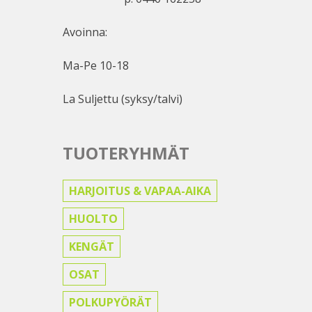
Avoinna:
Ma-Pe 10-18
La Suljettu (syksy/talvi)
TUOTERYHMÄT
HARJOITUS & VAPAA-AIKA
HUOLTO
KENGÄT
OSAT
POLKUPYÖRÄT