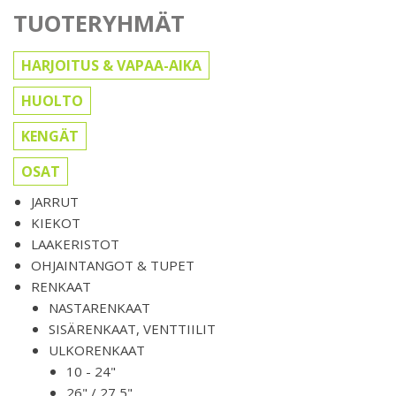
TUOTERYHMÄT
HARJOITUS & VAPAA-AIKA
HUOLTO
KENGÄT
OSAT
JARRUT
KIEKOT
LAAKERISTOT
OHJAINTANGOT & TUPET
RENKAAT
NASTARENKAAT
SISÄRENKAAT, VENTTIILIT
ULKORENKAAT
10 - 24"
26" / 27,5"