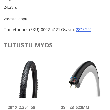
24,29
€
Varasto loppu
Tuotetunnus (SKU):
0002-4121
Osasto:
28" / 29"
TUTUSTU MYÖS
29″ X 2,35″, 58-
28″, 23-622MM