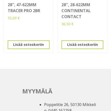
28″, 47-622MM
28″, 28-622MM
TRACER PRO 2BR
CONTINENTAL
CONTACT
55,00
€
36,50
€
Lisää ostoskoriin
Lisää ostoskoriin
MYYMÄLÄ
Poppelitie 26, 50130 Mikkeli
p. 0440 162258