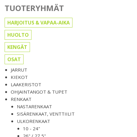
TUOTERYHMÄT
HARJOITUS & VAPAA-AIKA
HUOLTO
KENGÄT
OSAT
JARRUT
KIEKOT
LAAKERISTOT
OHJAINTANGOT & TUPET
RENKAAT
NASTARENKAAT
SISÄRENKAAT, VENTTIILIT
ULKORENKAAT
10 - 24"
26" / 27,5"