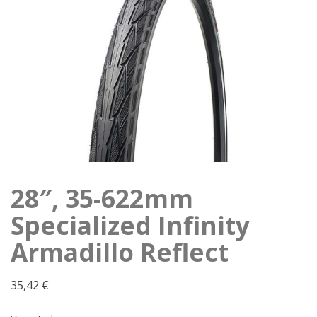
28″, 35-622mm
Specialized Infinity
Armadillo Reflect
35,42
€