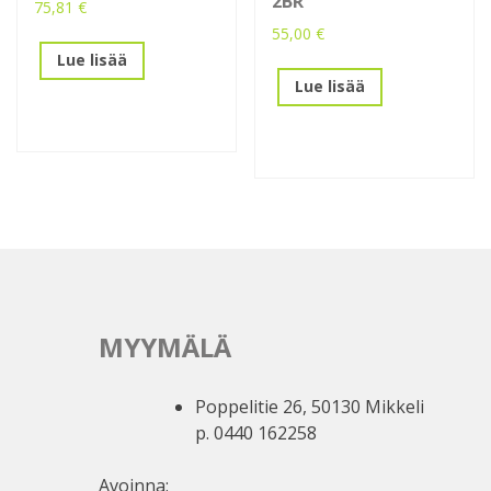
2BR
75,81
€
55,00
€
Lue lisää
Lue lisää
MYYMÄLÄ
Poppelitie 26, 50130 Mikkeli
p. 0440 162258
Avoinna: