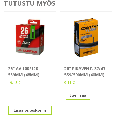
TUTUSTU MYÖS
26″ AV 100/120-
26″ PIKAVENT. 37/47-
559MM (48MM)
559/590MM (40MM)
19,13
€
9,11
€
Lue lisää
Lisää ostoskoriin