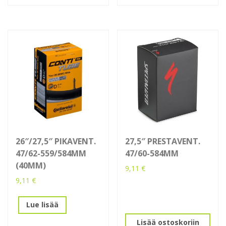
26″/27,5″ PIKAVENT.
27,5″ PRESTAVENT.
47/62-559/584MM
47/60-584MM
(40MM)
9,11
€
9,11
€
Lue lisää
Lisää ostoskoriin