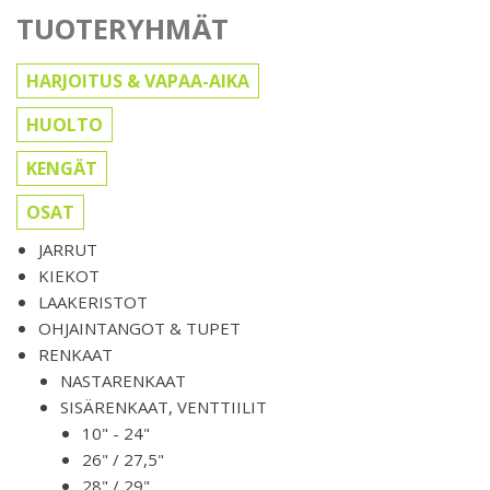
TUOTERYHMÄT
HARJOITUS & VAPAA-AIKA
HUOLTO
KENGÄT
OSAT
JARRUT
KIEKOT
LAAKERISTOT
OHJAINTANGOT & TUPET
RENKAAT
NASTARENKAAT
SISÄRENKAAT, VENTTIILIT
10" - 24"
26" / 27,5"
28" / 29"