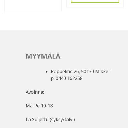
MYYMÄLÄ
Poppelitie 26, 50130 Mikkeli
p. 0440 162258
Avoinna:
Ma-Pe 10-18
La Suljettu (syksy/talvi)