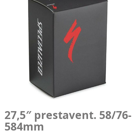
27,5″ prestavent. 58/76-
584mm