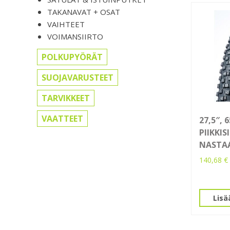
TAKANAVAT + OSAT
VAIHTEET
VOIMANSIIRTO
POLKUPYÖRÄT
SUOJAVARUSTEET
TARVIKKEET
VAATTEET
27,5″, 
PIIKKIS
NASTA
140,68
€
Lisä