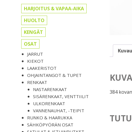
HARJOITUS & VAPAA-AIKA
HUOLTO
KENGÄT
OSAT
Kuvau
JARRUT
KIEKOT
LAAKERISTOT
KUVA
OHJAINTANGOT & TUPET
RENKAAT
NASTARENKAAT
384 kovan
SISÄRENKAAT, VENTTIILIT
ULKORENKAAT
VANNENAUHAT, -TEIPIT
TUTU
RUNKO & HAARUKKA
SÄHKÖPYÖRÄN OSAT
SATULAT & ISTUINPUTKET