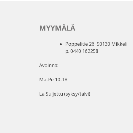
MYYMÄLÄ
Poppelitie 26, 50130 Mikkeli
p. 0440 162258
Avoinna:
Ma-Pe 10-18
La Suljettu (syksy/talvi)