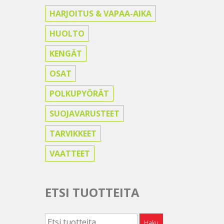
HARJOITUS & VAPAA-AIKA
HUOLTO
KENGÄT
OSAT
POLKUPYÖRÄT
SUOJAVARUSTEET
TARVIKKEET
VAATTEET
ETSI TUOTTEITA
Etsi:
Haku