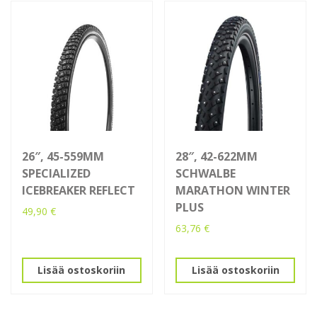
26″, 45-559MM
28″, 42-622MM
SPECIALIZED
SCHWALBE
ICEBREAKER REFLECT
MARATHON WINTER
PLUS
49,90
€
63,76
€
Lisää ostoskoriin
Lisää ostoskoriin