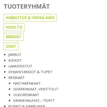
TUOTERYHMÄT
HARJOITUS & VAPAA-AIKA
HUOLTO
KENGÄT
OSAT
JARRUT
KIEKOT
LAAKERISTOT
OHJAINTANGOT & TUPET
RENKAAT
NASTARENKAAT
SISÄRENKAAT, VENTTIILIT
ULKORENKAAT
VANNENAUHAT, -TEIPIT
RUNKO & HAARUKKA