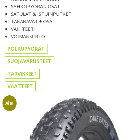
SÄHKÖPYÖRÄN OSAT
SATULAT & ISTUINPUTKET
TAKANAVAT + OSAT
VAIHTEET
VOIMANSIIRTO
POLKUPYÖRÄT
SUOJAVARUSTEET
TARVIKKEET
VAATTEET
Ale!