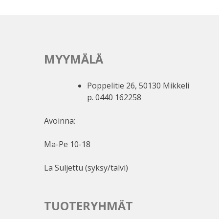
MYYMÄLÄ
Poppelitie 26, 50130 Mikkeli
p. 0440 162258
Avoinna:
Ma-Pe 10-18
La Suljettu (syksy/talvi)
TUOTERYHMÄT