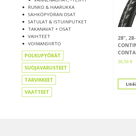
RUNKO & HAARUKKA
SÄHKÖPYÖRÄN OSAT
SATULAT & ISTUINPUTKET
TAKANAVAT + OSAT
VAIHTEET
28″, 2
VOIMANSIIRTO
CONTI
CONTA
POLKUPYÖRÄT
36,50
€
SUOJAVARUSTEET
TARVIKKEET
Lisä
VAATTEET