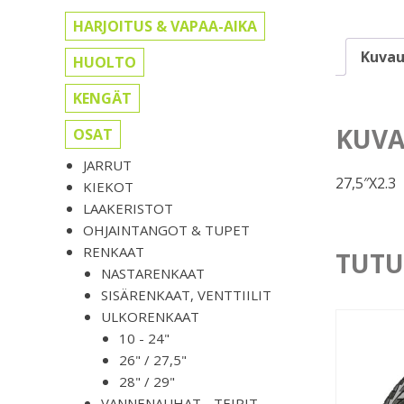
HARJOITUS & VAPAA-AIKA
Kuvau
HUOLTO
KENGÄT
KUVA
OSAT
JARRUT
27,5″X2.3
KIEKOT
LAAKERISTOT
OHJAINTANGOT & TUPET
RENKAAT
TUTU
NASTARENKAAT
SISÄRENKAAT, VENTTIILIT
ULKORENKAAT
10 - 24"
26" / 27,5"
28" / 29"
VANNENAUHAT, -TEIPIT