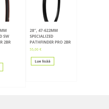
22MM
28″, 47-622MM
ED SW
SPECIALIZED
R 2BR
PATHFINDER PRO 2BR
55,00
€
Lue lisää