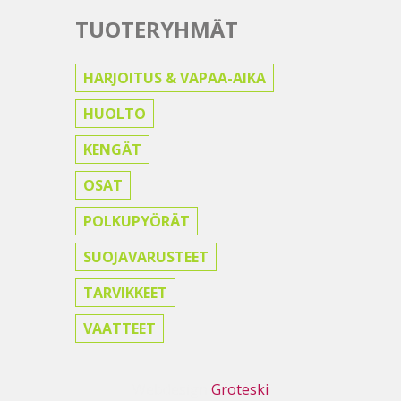
TUOTERYHMÄT
HARJOITUS & VAPAA-AIKA
HUOLTO
KENGÄT
OSAT
POLKUPYÖRÄT
SUOJAVARUSTEET
TARVIKKEET
VAATTEET
Webdesign
Groteski