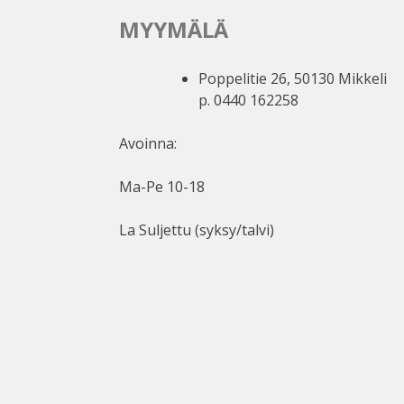
MYYMÄLÄ
Poppelitie 26, 50130 Mikkeli
p. 0440 162258
Avoinna:
Ma-Pe 10-18
La Suljettu (syksy/talvi)