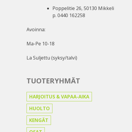
Poppelitie 26, 50130 Mikkeli
p. 0440 162258
Avoinna:
Ma-Pe 10-18
La Suljettu (syksy/talvi)
TUOTERYHMÄT
HARJOITUS & VAPAA-AIKA
HUOLTO
KENGÄT