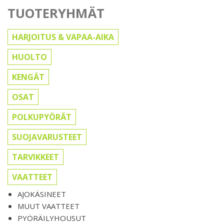
TUOTERYHMÄT
HARJOITUS & VAPAA-AIKA
HUOLTO
KENGÄT
OSAT
POLKUPYÖRÄT
SUOJAVARUSTEET
TARVIKKEET
VAATTEET
AJOKÄSINEET
MUUT VAATTEET
PYÖRÄILYHOUSUT