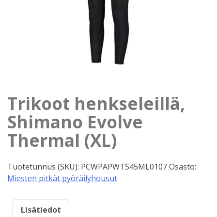
Trikoot henkseleillä,
Shimano Evolve
Thermal (XL)
Tuotetunnus (SKU):
PCWPAPWTS45ML0107
Osasto:
Miesten pitkät pyöräilyhousut
Lisätiedot