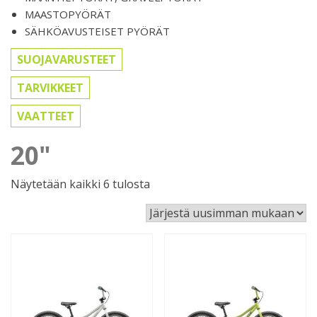
MAASTOPYÖRÄT
SÄHKÖAVUSTEISET PYÖRÄT
SUOJAVARUSTEET
TARVIKKEET
VAATTEET
20"
Sorted
Näytetään kaikki 6 tulosta
by
latest