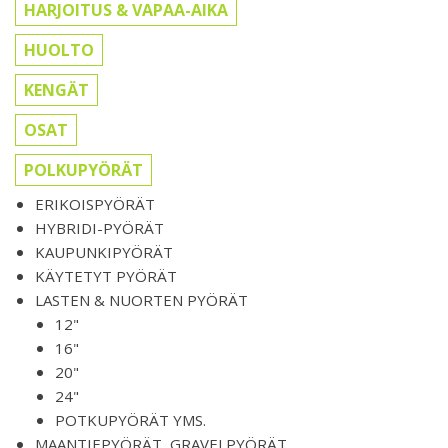
HARJOITUS & VAPAA-AIKA
HUOLTO
KENGÄT
OSAT
POLKUPYÖRÄT
ERIKOISPYÖRÄT
HYBRIDI-PYÖRÄT
KAUPUNKIPYÖRÄT
KÄYTETYT PYÖRÄT
LASTEN & NUORTEN PYÖRÄT
12"
16"
20"
24"
POTKUPYÖRÄT YMS.
MAANTIEPYÖRÄT, GRAVELPYÖRÄT