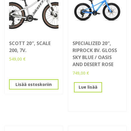
SCOTT 20″, SCALE
SPECIALIZED 20″,
200, 7V.
RIPROCK 8V. GLOSS
SKY BLUE / OASIS
549,00
€
AND DESERT ROSE
749,00
€
Lisää ostoskoriin
Lue lisää