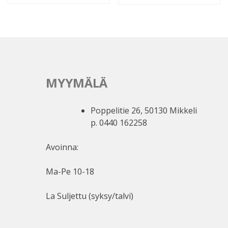
MYYMÄLÄ
Poppelitie 26, 50130 Mikkeli
p. 0440 162258
Avoinna:
Ma-Pe 10-18
La Suljettu (syksy/talvi)