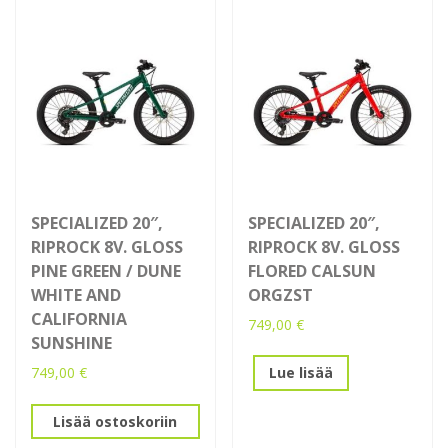
SPECIALIZED 20″,
SPECIALIZED 20″,
RIPROCK 8V. GLOSS
RIPROCK 8V. GLOSS
PINE GREEN / DUNE
FLORED CALSUN
WHITE AND
ORGZST
CALIFORNIA
749,00
€
SUNSHINE
749,00
€
Lue lisää
Lisää ostoskoriin