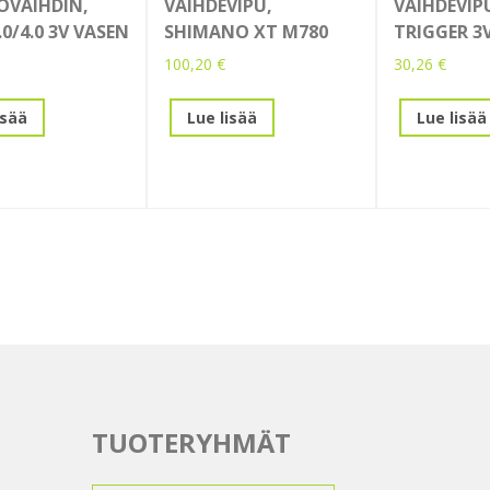
ÖVAIHDIN,
VAIHDEVIPU,
VAIHDEVIP
0/4.0 3V VASEN
SHIMANO XT M780
TRIGGER 3
100,20
€
30,26
€
isää
Lue lisää
Lue lisää
TUOTERYHMÄT