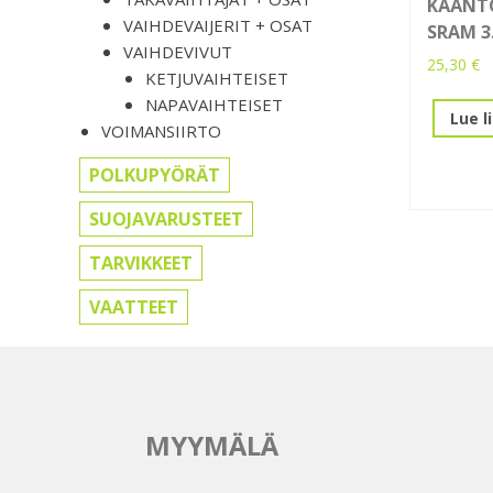
KÄÄNT
VAIHDEVAIJERIT + OSAT
SRAM 3.
VAIHDEVIVUT
25,30
€
KETJUVAIHTEISET
NAPAVAIHTEISET
Lue l
VOIMANSIIRTO
POLKUPYÖRÄT
SUOJAVARUSTEET
TARVIKKEET
VAATTEET
MYYMÄLÄ