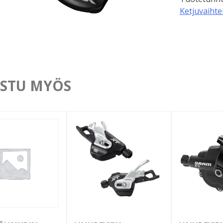
Ketjuvaihte
STU MYÖS