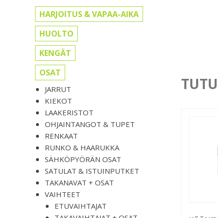
HARJOITUS & VAPAA-AIKA
HUOLTO
KENGÄT
OSAT
TUTU
JARRUT
KIEKOT
LAAKERISTOT
OHJAINTANGOT & TUPET
RENKAAT
RUNKO & HAARUKKA
SÄHKÖPYÖRÄN OSAT
SATULAT & ISTUINPUTKET
TAKANAVAT + OSAT
VAIHTEET
ETUVAIHTAJAT
TAKAVAIHTAJAT + OSAT