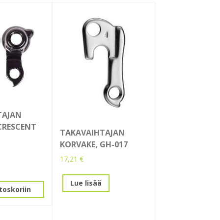
TAJAN
CRESCENT
TAKAVAIHTAJAN
KORVAKE, GH-017
17,21
€
Lue lisää
toskoriin