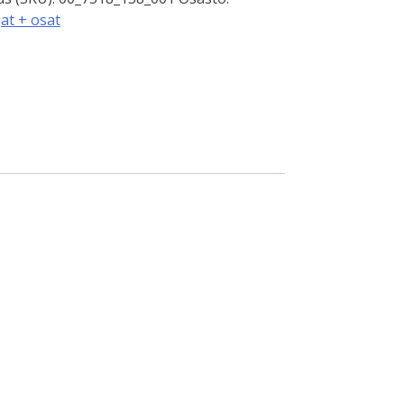
at + osat