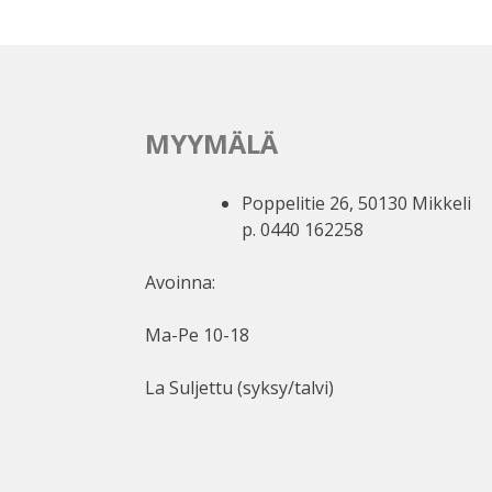
MYYMÄLÄ
Poppelitie 26, 50130 Mikkeli
p. 0440 162258
Avoinna:
Ma-Pe 10-18
La Suljettu (syksy/talvi)