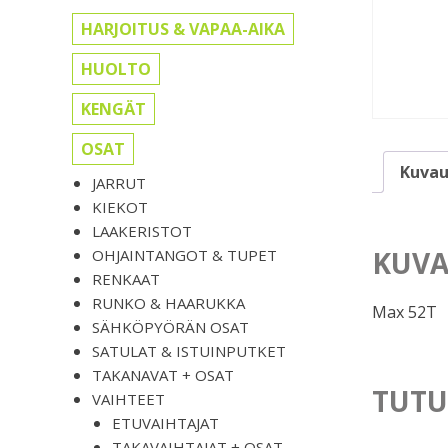
HARJOITUS & VAPAA-AIKA
HUOLTO
KENGÄT
OSAT
Kuvau
JARRUT
KIEKOT
LAAKERISTOT
KUVA
OHJAINTANGOT & TUPET
RENKAAT
RUNKO & HAARUKKA
Max 52T
SÄHKÖPYÖRÄN OSAT
SATULAT & ISTUINPUTKET
TAKANAVAT + OSAT
TUTU
VAIHTEET
ETUVAIHTAJAT
TAKAVAIHTAJAT + OSAT