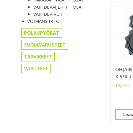
VAIHDEVAIJERIT + OSAT
VAIHDEVIVUT
VOIMANSIIRTO
POLKUPYÖRÄT
SUOJAVARUSTEET
TARVIKKEET
VAATTEET
OHJAIN
X.5/X.7
19,23
€
Lisä