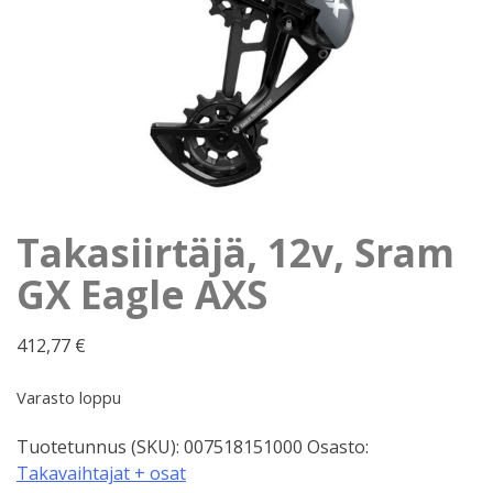
Takasiirtäjä, 12v, Sram
GX Eagle AXS
412,77
€
Varasto loppu
Tuotetunnus (SKU):
007518151000
Osasto:
Takavaihtajat + osat