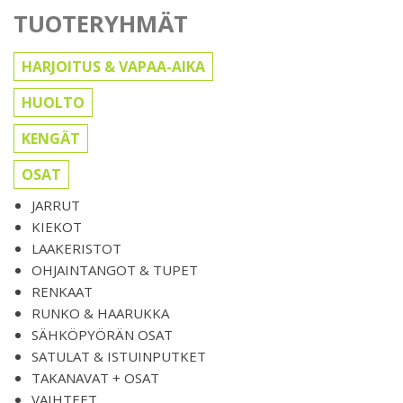
TUOTERYHMÄT
HARJOITUS & VAPAA-AIKA
HUOLTO
KENGÄT
OSAT
JARRUT
KIEKOT
LAAKERISTOT
OHJAINTANGOT & TUPET
RENKAAT
RUNKO & HAARUKKA
SÄHKÖPYÖRÄN OSAT
SATULAT & ISTUINPUTKET
TAKANAVAT + OSAT
VAIHTEET