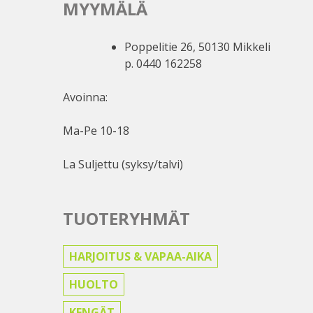
MYYMÄLÄ
Poppelitie 26, 50130 Mikkeli
p. 0440 162258
Avoinna:
Ma-Pe 10-18
La Suljettu (syksy/talvi)
TUOTERYHMÄT
HARJOITUS & VAPAA-AIKA
HUOLTO
KENGÄT