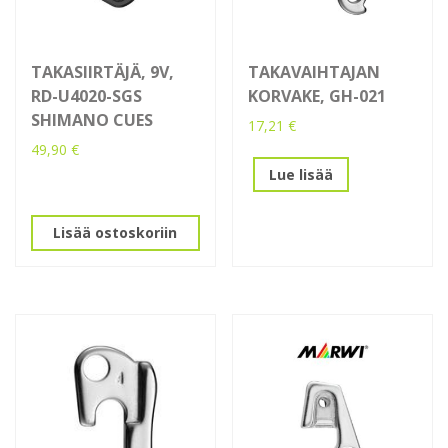
TAKASIIRTÄJÄ, 9V,
TAKAVAIHTAJAN
RD-U4020-SGS
KORVAKE, GH-021
SHIMANO CUES
17,21
€
49,90
€
Lue lisää
Lisää ostoskoriin