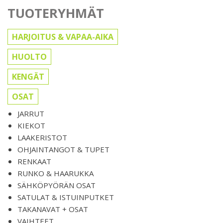
TUOTERYHMÄT
HARJOITUS & VAPAA-AIKA
HUOLTO
KENGÄT
OSAT
JARRUT
KIEKOT
LAAKERISTOT
OHJAINTANGOT & TUPET
RENKAAT
RUNKO & HAARUKKA
SÄHKÖPYÖRÄN OSAT
SATULAT & ISTUINPUTKET
TAKANAVAT + OSAT
VAIHTEET