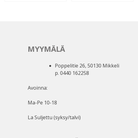
MYYMÄLÄ
Poppelitie 26, 50130 Mikkeli
p. 0440 162258
Avoinna:
Ma-Pe 10-18
La Suljettu (syksy/talvi)