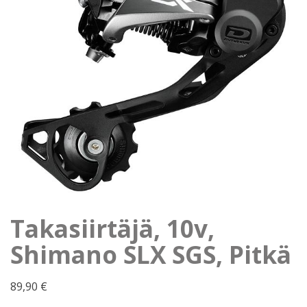
Takasiirtäjä, 10v,
Shimano SLX SGS, Pitkä
89,90
€