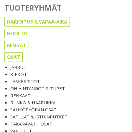
TUOTERYHMÄT
HARJOITUS & VAPAA-AIKA
HUOLTO
KENGÄT
OSAT
JARRUT
KIEKOT
LAAKERISTOT
OHJAINTANGOT & TUPET
RENKAAT
RUNKO & HAARUKKA
SÄHKÖPYÖRÄN OSAT
SATULAT & ISTUINPUTKET
TAKANAVAT + OSAT
VAIHTEET