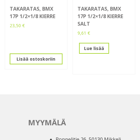
TAKARATAS, BMX
TAKARATAS, BMX
17P 1/2×1/8 KIERRE
17P 1/2×1/8 KIERRE
SALT
23,50
€
9,61
€
Lue lisää
Lisää ostoskoriin
MYYMÄLÄ
Poppelitie 26, 50130 Mikkeli