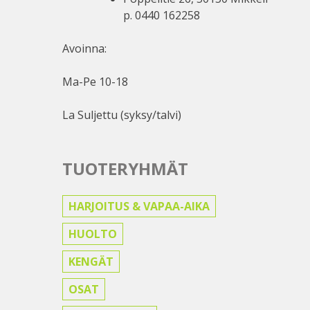
p. 0440 162258
Avoinna:
Ma-Pe 10-18
La Suljettu (syksy/talvi)
TUOTERYHMÄT
HARJOITUS & VAPAA-AIKA
HUOLTO
KENGÄT
OSAT