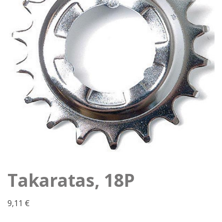
Takaratas, 18P
9,11
€