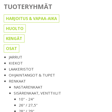
TUOTERYHMÄT
HARJOITUS & VAPAA-AIKA
HUOLTO
KENGÄT
OSAT
JARRUT
KIEKOT
LAAKERISTOT
OHJAINTANGOT & TUPET
RENKAAT
NASTARENKAAT
SISÄRENKAAT, VENTTIILIT
10" - 24"
26" / 27,5"
28" / 29"