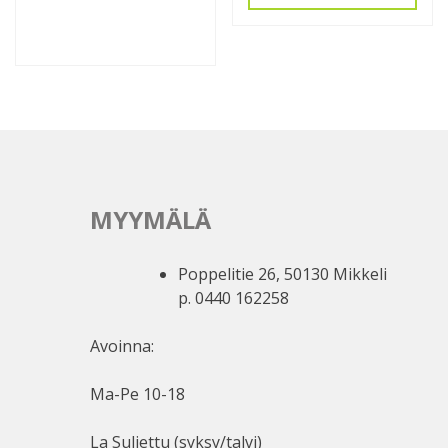
MYYMÄLÄ
Poppelitie 26, 50130 Mikkeli
p. 0440 162258
Avoinna:
Ma-Pe 10-18
La Suljettu (syksy/talvi)