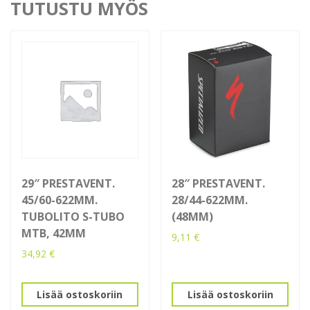
TUTUSTU MYÖS
29″ PRESTAVENT.
28″ PRESTAVENT.
45/60-622MM.
28/44-622MM.
TUBOLITO S-TUBO
(48MM)
MTB, 42MM
9,11
€
34,92
€
Lisää ostoskoriin
Lisää ostoskoriin