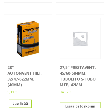
28″
27,5″ PRESTAVENT.
AUTONVENTTIILI.
45/60-584MM.
32/47-622MM.
TUBOLITO S-TUBO
(40MM)
MTB, 42MM
9,11
€
34,92
€
Lue lisää
Lisää ostoskoriin