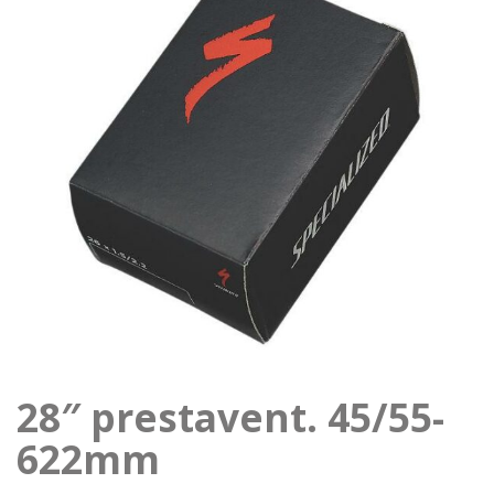
28″ prestavent. 45/55-
622mm