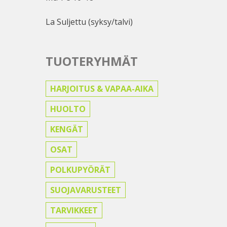
La Suljettu (syksy/talvi)
TUOTERYHMÄT
HARJOITUS & VAPAA-AIKA
HUOLTO
KENGÄT
OSAT
POLKUPYÖRÄT
SUOJAVARUSTEET
TARVIKKEET