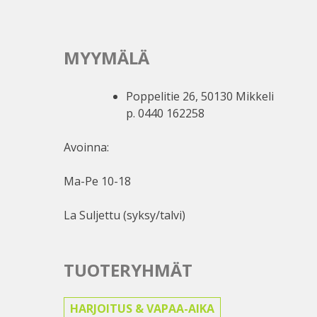
tuotteen
tuotteen
sivulla.
sivulla.
MYYMÄLÄ
Poppelitie 26, 50130 Mikkeli
p. 0440 162258
Avoinna:
Ma-Pe 10-18
La Suljettu (syksy/talvi)
TUOTERYHMÄT
HARJOITUS & VAPAA-AIKA