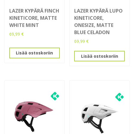
LAZER KYPÄRÄ FINCH
LAZER KYPÄRÄ LUPO
KINETICORE, MATTE
KINETICORE,
WHITE MINT
ONESIZE, MATTE
BLUE CELADON
69,99
€
69,99
€
Lisää ostoskoriin
Lisää ostoskoriin