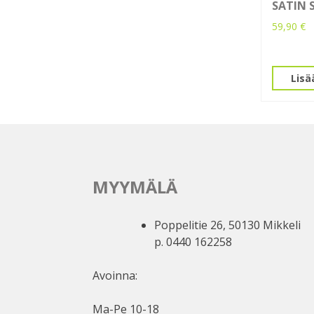
SATIN 
59,90
€
Lisä
MYYMÄLÄ
Poppelitie 26, 50130 Mikkeli
p. 0440 162258
Avoinna:
Ma-Pe 10-18