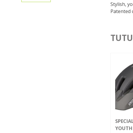
Stylish, y
Patented c
TUTU
SPECIA
YOUTH 