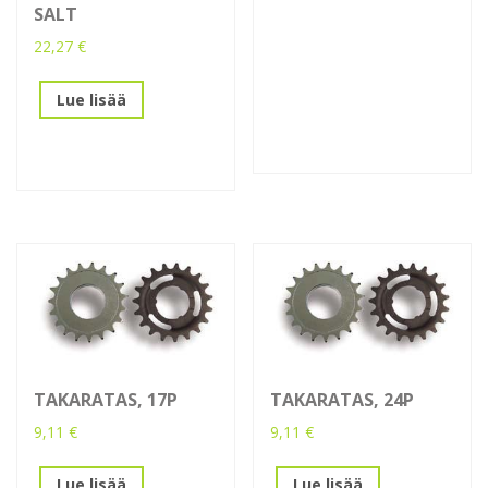
SALT
22,27
€
Lue lisää
TAKARATAS, 17P
TAKARATAS, 24P
9,11
€
9,11
€
Lue lisää
Lue lisää