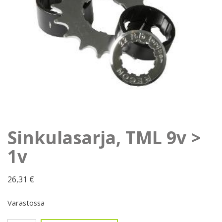
Sinkulasarja, TML 9v >
1v
26,31
€
Varastossa