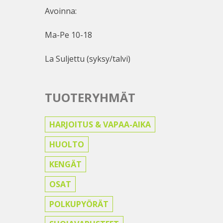
Avoinna:
Ma-Pe 10-18
La Suljettu (syksy/talvi)
TUOTERYHMÄT
HARJOITUS & VAPAA-AIKA
HUOLTO
KENGÄT
OSAT
POLKUPYÖRÄT