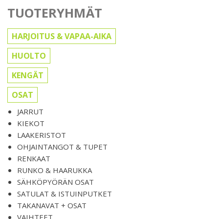
TUOTERYHMÄT
HARJOITUS & VAPAA-AIKA
HUOLTO
KENGÄT
OSAT
JARRUT
KIEKOT
LAAKERISTOT
OHJAINTANGOT & TUPET
RENKAAT
RUNKO & HAARUKKA
SÄHKÖPYÖRÄN OSAT
SATULAT & ISTUINPUTKET
TAKANAVAT + OSAT
VAIHTEET