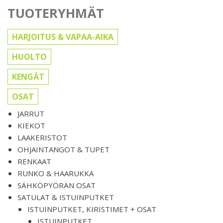
TUOTERYHMÄT
HARJOITUS & VAPAA-AIKA
HUOLTO
KENGÄT
OSAT
JARRUT
KIEKOT
LAAKERISTOT
OHJAINTANGOT & TUPET
RENKAAT
RUNKO & HAARUKKA
SÄHKÖPYÖRÄN OSAT
SATULAT & ISTUINPUTKET
ISTUINPUTKET, KIRISTIMET + OSAT
ISTUINPUTKET