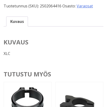
määrä
Tuotetunnus (SKU):
2502064416
Osasto:
Varaosat
Kuvaus
KUVAUS
XLC
TUTUSTU MYÖS