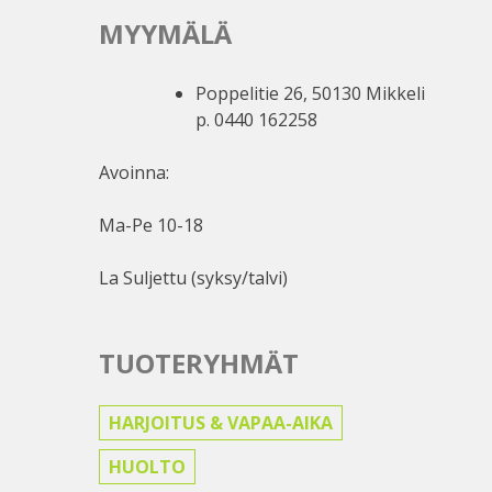
MYYMÄLÄ
Poppelitie 26, 50130 Mikkeli
p. 0440 162258
Avoinna:
Ma-Pe 10-18
La Suljettu (syksy/talvi)
TUOTERYHMÄT
HARJOITUS & VAPAA-AIKA
HUOLTO