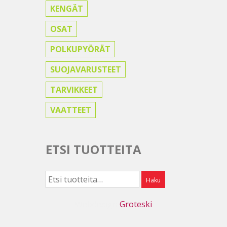
KENGÄT
OSAT
POLKUPYÖRÄT
SUOJAVARUSTEET
TARVIKKEET
VAATTEET
ETSI TUOTTEITA
Etsi:
Haku
Webdesign
Groteski