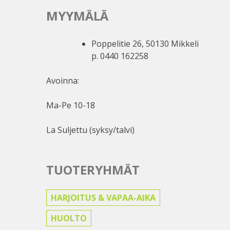
MYYMÄLÄ
Poppelitie 26, 50130 Mikkeli
p. 0440 162258
Avoinna:
Ma-Pe 10-18
La Suljettu (syksy/talvi)
TUOTERYHMÄT
HARJOITUS & VAPAA-AIKA
HUOLTO