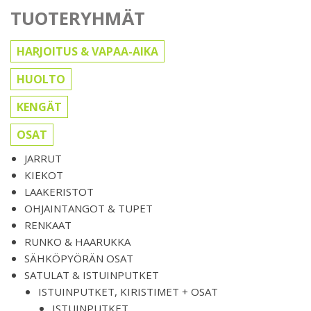
TUOTERYHMÄT
HARJOITUS & VAPAA-AIKA
HUOLTO
KENGÄT
OSAT
JARRUT
KIEKOT
LAAKERISTOT
OHJAINTANGOT & TUPET
RENKAAT
RUNKO & HAARUKKA
SÄHKÖPYÖRÄN OSAT
SATULAT & ISTUINPUTKET
ISTUINPUTKET, KIRISTIMET + OSAT
ISTUINPUTKET