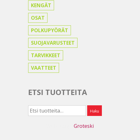
KENGÄT
OSAT
POLKUPYÖRÄT
SUOJAVARUSTEET
TARVIKKEET
VAATTEET
ETSI TUOTTEITA
Etsi:
Haku
Webdesign
Groteski