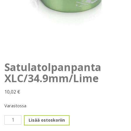
Satulatolpanpanta
XLC/34.9mm/Lime
10,02
€
Varastossa
Satulatolpanpanta
Lisää ostoskoriin
XLC/34.9mm/Lime