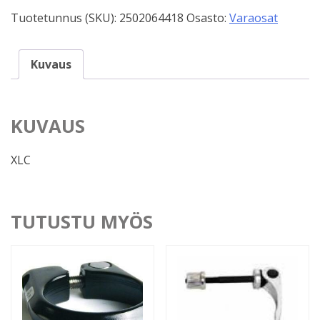
määrä
Tuotetunnus (SKU):
2502064418
Osasto:
Varaosat
Kuvaus
KUVAUS
XLC
TUTUSTU MYÖS