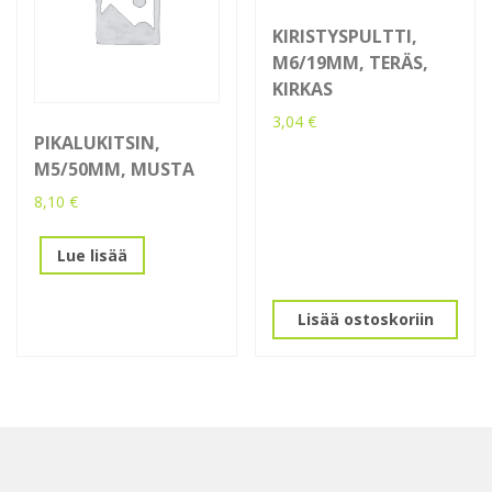
KIRISTYSPULTTI,
M6/19MM, TERÄS,
KIRKAS
3,04
€
PIKALUKITSIN,
M5/50MM, MUSTA
8,10
€
Lue lisää
Lisää ostoskoriin