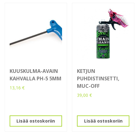
KUUSKULMA-AVAIN
KETJUN
KAHVALLA PH-5 5MM
PUHDISTINSETTI,
MUC-OFF
13,16
€
39,00
€
Lisää ostoskoriin
Lisää ostoskoriin