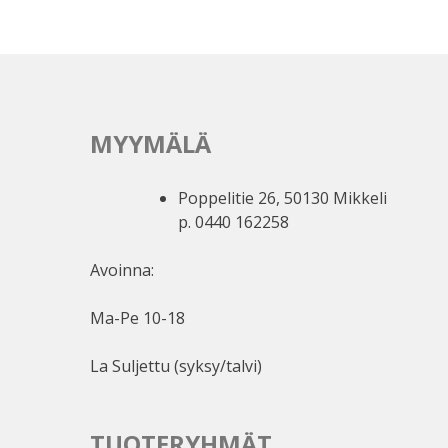
MYYMÄLÄ
Poppelitie 26, 50130 Mikkeli
p. 0440 162258
Avoinna:
Ma-Pe 10-18
La Suljettu (syksy/talvi)
TUOTERYHMÄT