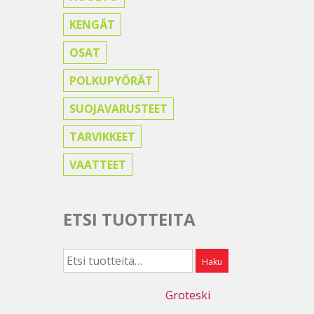
KENGÄT
OSAT
POLKUPYÖRÄT
SUOJAVARUSTEET
TARVIKKEET
VAATTEET
ETSI TUOTTEITA
Etsi:
Haku
Webdesign
Groteski