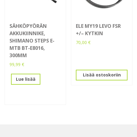
SÄHKÖPYÖRÄN
ELE MY19 LEVO FSR
AKKUKIINNIKE,
+/– KYTKIN
SHIMANO STEPS E-
70,00
€
MTB BT-E8016,
300MM
99,99
€
Lisää ostoskoriin
Lue lisää