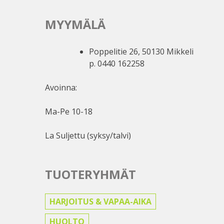
MYYMÄLÄ
Poppelitie 26, 50130 Mikkeli
p. 0440 162258
Avoinna:
Ma-Pe 10-18
La Suljettu (syksy/talvi)
TUOTERYHMÄT
HARJOITUS & VAPAA-AIKA
HUOLTO