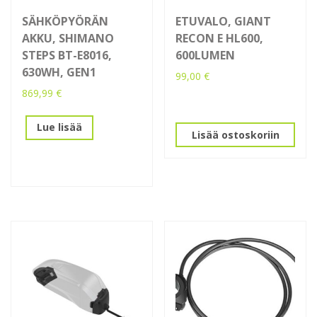
SÄHKÖPYÖRÄN
ETUVALO, GIANT
AKKU, SHIMANO
RECON E HL600,
STEPS BT-E8016,
600LUMEN
630WH, GEN1
99,00
€
869,99
€
Lue lisää
Lisää ostoskoriin