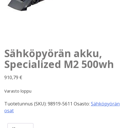
Sähköpyörän akku,
Specialized M2 500wh
910,79
€
Varasto loppu
Tuotetunnus (SKU):
98919-5611
Osasto:
Sähköpyörän
osat