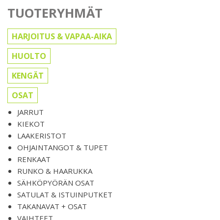
TUOTERYHMÄT
HARJOITUS & VAPAA-AIKA
HUOLTO
KENGÄT
OSAT
JARRUT
KIEKOT
LAAKERISTOT
OHJAINTANGOT & TUPET
RENKAAT
RUNKO & HAARUKKA
SÄHKÖPYÖRÄN OSAT
SATULAT & ISTUINPUTKET
TAKANAVAT + OSAT
VAIHTEET