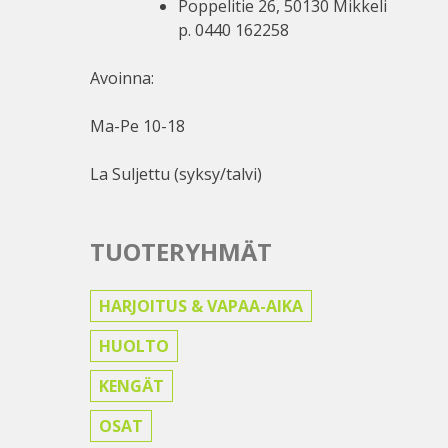
Poppelitie 26, 50130 Mikkeli
p. 0440 162258
Avoinna:
Ma-Pe 10-18
La Suljettu (syksy/talvi)
TUOTERYHMÄT
HARJOITUS & VAPAA-AIKA
HUOLTO
KENGÄT
OSAT