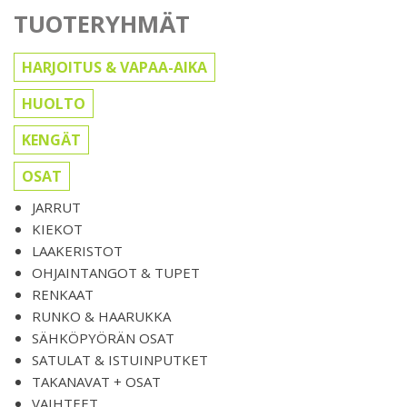
TUOTERYHMÄT
HARJOITUS & VAPAA-AIKA
HUOLTO
KENGÄT
OSAT
JARRUT
KIEKOT
LAAKERISTOT
OHJAINTANGOT & TUPET
RENKAAT
RUNKO & HAARUKKA
SÄHKÖPYÖRÄN OSAT
SATULAT & ISTUINPUTKET
TAKANAVAT + OSAT
VAIHTEET