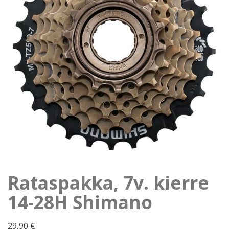
Rataspakka, 7v. kierre
14-28H Shimano
29,90
€