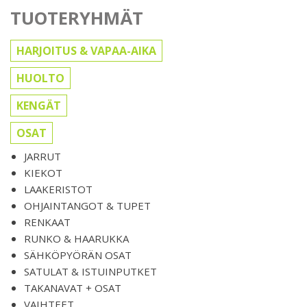
TUOTERYHMÄT
HARJOITUS & VAPAA-AIKA
HUOLTO
KENGÄT
OSAT
JARRUT
KIEKOT
LAAKERISTOT
OHJAINTANGOT & TUPET
RENKAAT
RUNKO & HAARUKKA
SÄHKÖPYÖRÄN OSAT
SATULAT & ISTUINPUTKET
TAKANAVAT + OSAT
VAIHTEET