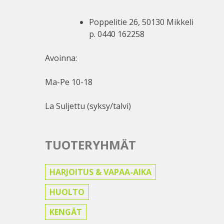
Poppelitie 26, 50130 Mikkeli
p. 0440 162258
Avoinna:
Ma-Pe 10-18
La Suljettu (syksy/talvi)
TUOTERYHMÄT
HARJOITUS & VAPAA-AIKA
HUOLTO
KENGÄT