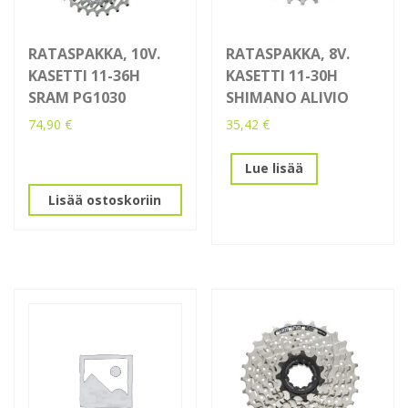
RATASPAKKA, 10V.
RATASPAKKA, 8V.
KASETTI 11-36H
KASETTI 11-30H
SRAM PG1030
SHIMANO ALIVIO
74,90
€
35,42
€
Lue lisää
Lisää ostoskoriin