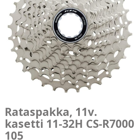
Rataspakka, 11v.
kasetti 11-32H CS-R7000
105