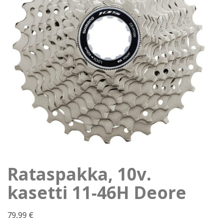
Rataspakka, 10v.
kasetti 11-46H Deore
79,99
€