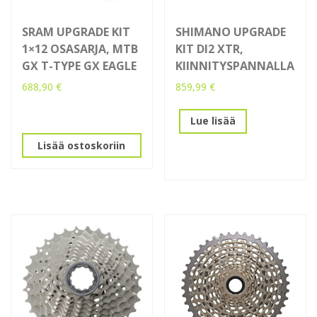
SRAM UPGRADE KIT
SHIMANO UPGRADE
1×12 OSASARJA, MTB
KIT DI2 XTR,
GX T-TYPE GX EAGLE
KIINNITYSPANNALLA
688,90
€
859,99
€
Lue lisää
Lisää ostoskoriin