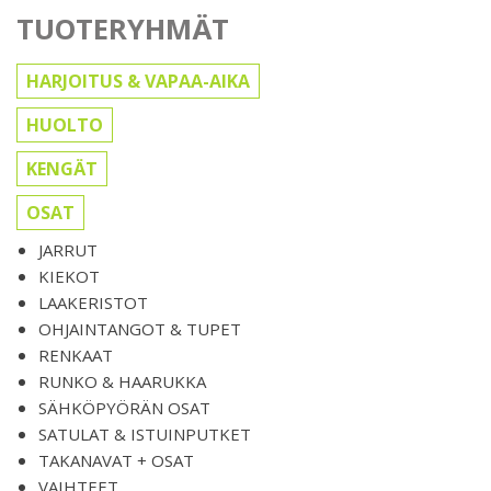
TUOTERYHMÄT
HARJOITUS & VAPAA-AIKA
HUOLTO
KENGÄT
OSAT
JARRUT
KIEKOT
LAAKERISTOT
OHJAINTANGOT & TUPET
RENKAAT
RUNKO & HAARUKKA
SÄHKÖPYÖRÄN OSAT
SATULAT & ISTUINPUTKET
TAKANAVAT + OSAT
VAIHTEET