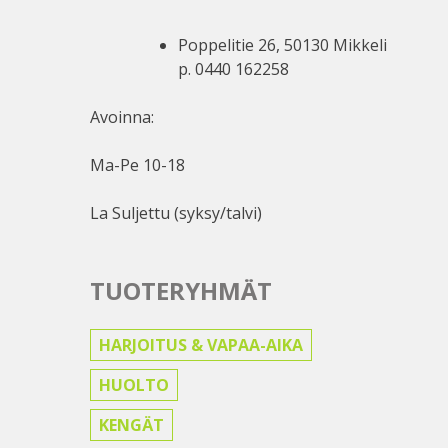
Poppelitie 26, 50130 Mikkeli
p. 0440 162258
Avoinna:
Ma-Pe 10-18
La Suljettu (syksy/talvi)
TUOTERYHMÄT
HARJOITUS & VAPAA-AIKA
HUOLTO
KENGÄT