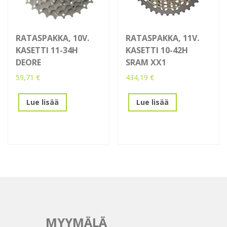
RATASPAKKA, 10V.
RATASPAKKA, 11V.
KASETTI 11-34H
KASETTI 10-42H
DEORE
SRAM XX1
59,71
€
434,19
€
Lue lisää
Lue lisää
MYYMÄLÄ