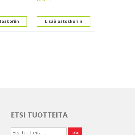
toskoriin
Lisää ostoskoriin
ETSI TUOTTEITA
Etsi:
Haku