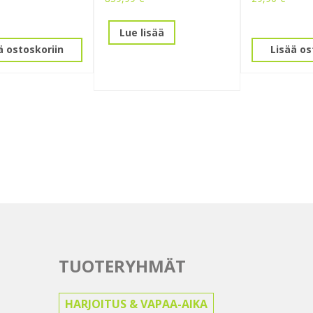
Lue lisää
ä ostoskoriin
Lisää os
TUOTERYHMÄT
HARJOITUS & VAPAA-AIKA