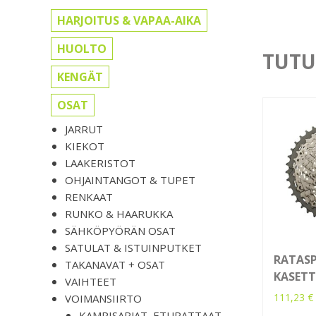
HARJOITUS & VAPAA-AIKA
HUOLTO
TUTU
KENGÄT
OSAT
JARRUT
KIEKOT
LAAKERISTOT
OHJAINTANGOT & TUPET
RENKAAT
RUNKO & HAARUKKA
SÄHKÖPYÖRÄN OSAT
SATULAT & ISTUINPUTKET
RATASP
TAKANAVAT + OSAT
KASETT
VAIHTEET
111,23
€
VOIMANSIIRTO
KAMPISARJAT, ETURATTAAT