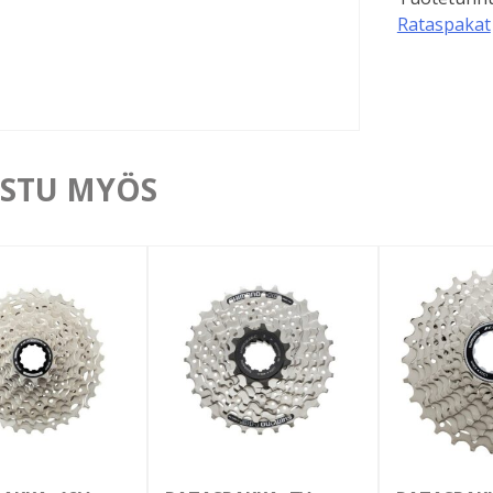
Rataspakat
STU MYÖS