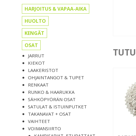
HARJOITUS & VAPAA-AIKA
HUOLTO
KENGÄT
OSAT
TUTU
JARRUT
KIEKOT
LAAKERISTOT
OHJAINTANGOT & TUPET
RENKAAT
RUNKO & HAARUKKA
SÄHKÖPYÖRÄN OSAT
SATULAT & ISTUINPUTKET
TAKANAVAT + OSAT
VAIHTEET
VOIMANSIIRTO
KAMPISARJAT, ETURATTAAT