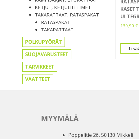
RATASP
KETJUT, KETJULIITTIMET
KASETT
TAKARATTAAT, RATASPAKAT
ULTEGR
RATASPAKAT
139,90
€
TAKARATTAAT
POLKUPYÖRÄT
Lisä
SUOJAVARUSTEET
TARVIKKEET
VAATTEET
MYYMÄLÄ
Poppelitie 26, 50130 Mikkeli