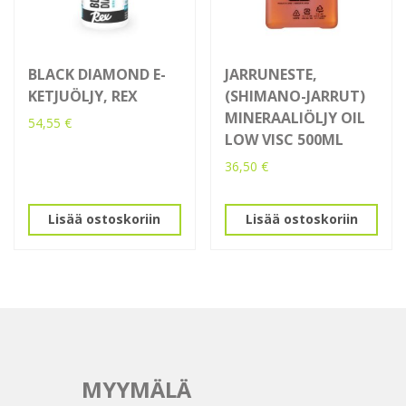
BLACK DIAMOND E-
JARRUNESTE,
KETJUÖLJY, REX
(SHIMANO-JARRUT)
MINERAALIÖLJY OIL
54,55
€
LOW VISC 500ML
36,50
€
Lisää ostoskoriin
Lisää ostoskoriin
MYYMÄLÄ