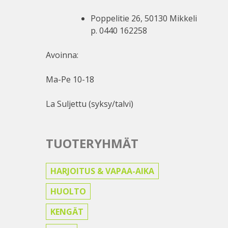
Poppelitie 26, 50130 Mikkeli
p. 0440 162258
Avoinna:
Ma-Pe 10-18
La Suljettu (syksy/talvi)
TUOTERYHMÄT
HARJOITUS & VAPAA-AIKA
HUOLTO
KENGÄT