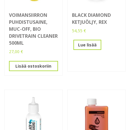
VOIMANSIIRRON
BLACK DIAMOND
PUHDISTUSAINE,
KETJUÖLJY, REX
MUC-OFF, BIO
54,55
€
DRIVETRAIN CLEANER
500ML
Lue lisää
27,00
€
Lisää ostoskoriin