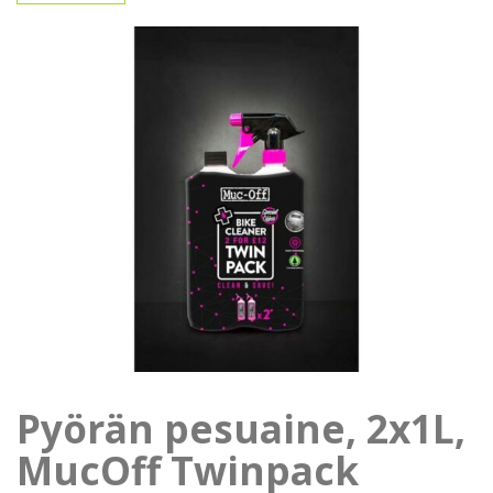
Pyörän pesuaine, 2x1L,
MucOff Twinpack