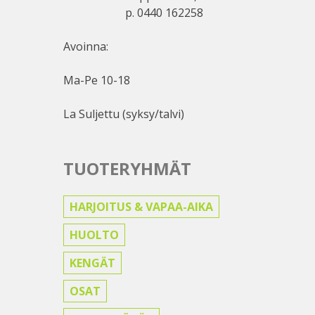
p. 0440 162258
Avoinna:
Ma-Pe 10-18
La Suljettu (syksy/talvi)
TUOTERYHMÄT
HARJOITUS & VAPAA-AIKA
HUOLTO
KENGÄT
OSAT