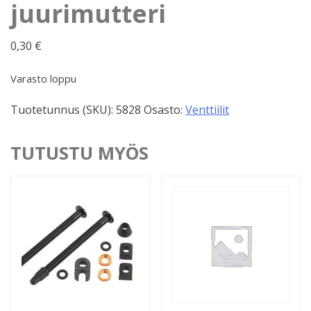
juurimutteri
0,30
€
Varasto loppu
Tuotetunnus (SKU):
5828
Osasto:
Venttiilit
TUTUSTU MYÖS