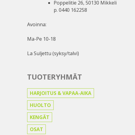
Poppelitie 26, 50130 Mikkeli
p. 0440 162258
Avoinna:
Ma-Pe 10-18
La Suljettu (syksy/talvi)
TUOTERYHMÄT
HARJOITUS & VAPAA-AIKA
HUOLTO
KENGÄT
OSAT