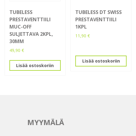
TUBELESS
TUBELESS DT SWISS
PRESTAVENTTIILI
PRESTAVENTTIILI
MUC-OFF
1KPL
SULJETTAVA 2KPL,
11,90
€
30MM
49,90
€
Lisää ostoskoriin
Lisää ostoskoriin
MYYMÄLÄ