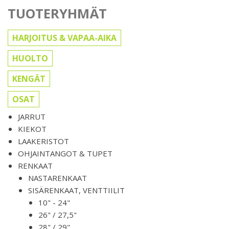
TUOTERYHMÄT
HARJOITUS & VAPAA-AIKA
HUOLTO
KENGÄT
OSAT
JARRUT
KIEKOT
LAAKERISTOT
OHJAINTANGOT & TUPET
RENKAAT
NASTARENKAAT
SISÄRENKAAT, VENTTIILIT
10" - 24"
26" / 27,5"
28" / 29"