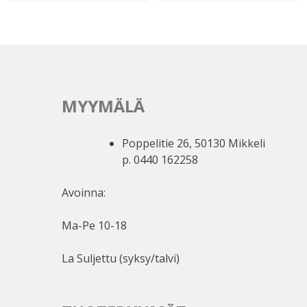
MYYMÄLÄ
Poppelitie 26, 50130 Mikkeli
p. 0440 162258
Avoinna:
Ma-Pe 10-18
La Suljettu (syksy/talvi)