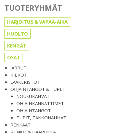
TUOTERYHMÄT
HARJOITUS & VAPAA-AIKA
HUOLTO
KENGÄT
OSAT
JARRUT
KIEKOT
LAAKERISTOT
OHJAINTANGOT & TUPET
NOUSUKAHVAT
OHJAINKANNATTIMET
OHJAINTANGOT
TUPIT, TANKONAUHAT
RENKAAT
RUNKO & HAARUKKA