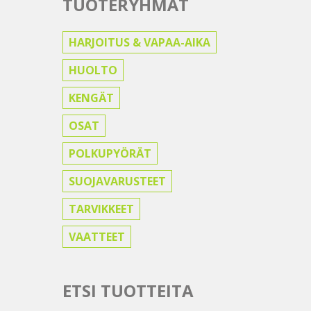
TUOTERYHMÄT
HARJOITUS & VAPAA-AIKA
HUOLTO
KENGÄT
OSAT
POLKUPYÖRÄT
SUOJAVARUSTEET
TARVIKKEET
VAATTEET
ETSI TUOTTEITA