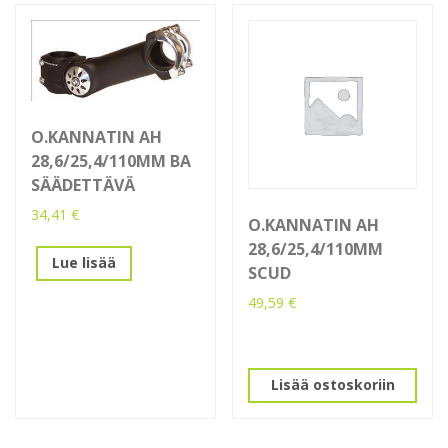
O.KANNATIN AH
28,6/25,4/110MM BA
SÄÄDETTÄVÄ
34,41
€
O.KANNATIN AH
28,6/25,4/110MM
Lue lisää
SCUD
49,59
€
Lisää ostoskoriin