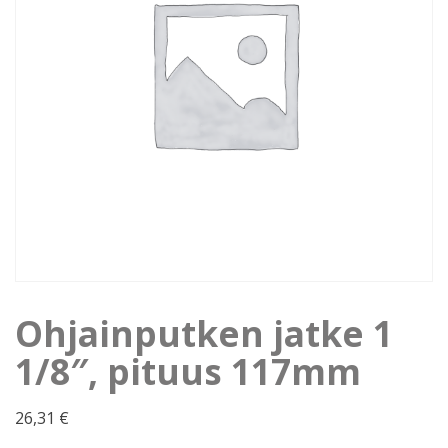
Ohjainputken jatke 1
1/8″, pituus 117mm
26,31
€