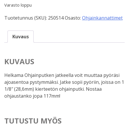
Varasto loppu
Tuotetunnus (SKU):
250514
Osasto:
Ohjainkannattimet
Kuvaus
KUVAUS
Helkama Ohjainputken jatkeella voit muuttaa pyöräsi
ajoasentoa pystymmäksi. Jatke sopii pyöriin, joissa on 1
1/8″ (28,6mm) kierteetön ohjainputki. Nostaa
ohjaustanko jopa 117mm!
TUTUSTU MYÖS