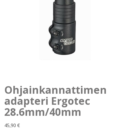
Ohjainkannattimen
adapteri Ergotec
28.6mm/40mm
45,90
€