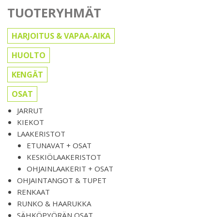
TUOTERYHMÄT
HARJOITUS & VAPAA-AIKA
HUOLTO
KENGÄT
OSAT
JARRUT
KIEKOT
LAAKERISTOT
ETUNAVAT + OSAT
KESKIÖLAAKERISTOT
OHJAINLAAKERIT + OSAT
OHJAINTANGOT & TUPET
RENKAAT
RUNKO & HAARUKKA
SÄHKÖPYÖRÄN OSAT