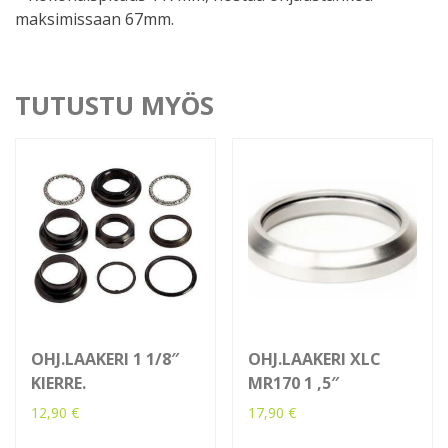
maksimissaan 67mm.
TUTUSTU MYÖS
OHJ.LAAKERI 1 1/8″
OHJ.LAAKERI XLC
KIERRE.
MR170 1 ,5″
12,90
€
17,90
€