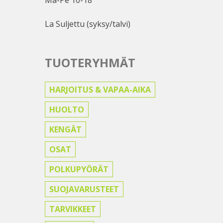
La Suljettu (syksy/talvi)
TUOTERYHMÄT
HARJOITUS & VAPAA-AIKA
HUOLTO
KENGÄT
OSAT
POLKUPYÖRÄT
SUOJAVARUSTEET
TARVIKKEET