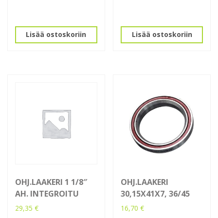
Lisää ostoskoriin
Lisää ostoskoriin
OHJ.LAAKERI 1 1/8″
OHJ.LAAKERI
AH. INTEGROITU
30,15X41X7, 36/45
29,35
€
16,70
€