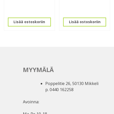
Lisää ostoskoriin
Lisää ostoskoriin
MYYMÄLÄ
Poppelitie 26, 50130 Mikkeli
p. 0440 162258
Avoinna:
Ma-Pe 10-18