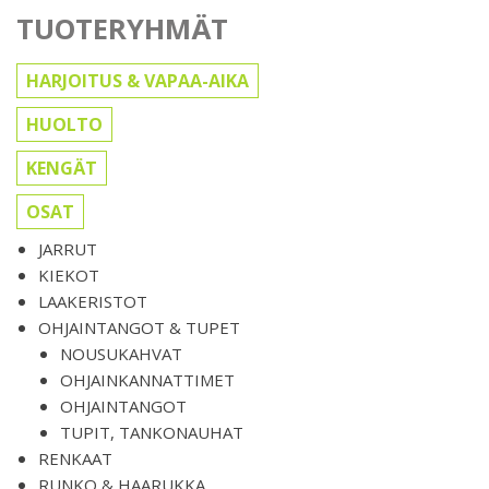
TUOTERYHMÄT
HARJOITUS & VAPAA-AIKA
HUOLTO
KENGÄT
OSAT
JARRUT
KIEKOT
LAAKERISTOT
OHJAINTANGOT & TUPET
NOUSUKAHVAT
OHJAINKANNATTIMET
OHJAINTANGOT
TUPIT, TANKONAUHAT
RENKAAT
RUNKO & HAARUKKA