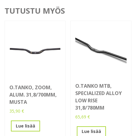
TUTUSTU MYÖS
O.TANKO MTB,
O.TANKO, ZOOM,
SPECIALIZED ALLOY
ALUM. 31,8/700MM,
LOW RISE
MUSTA
31,8/780MM
35,90
€
65,69
€
Lue lisää
Lue lisää