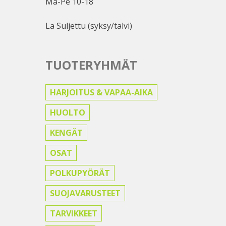
Ma-Pe 10-18
La Suljettu (syksy/talvi)
TUOTERYHMÄT
HARJOITUS & VAPAA-AIKA
HUOLTO
KENGÄT
OSAT
POLKUPYÖRÄT
SUOJAVARUSTEET
TARVIKKEET