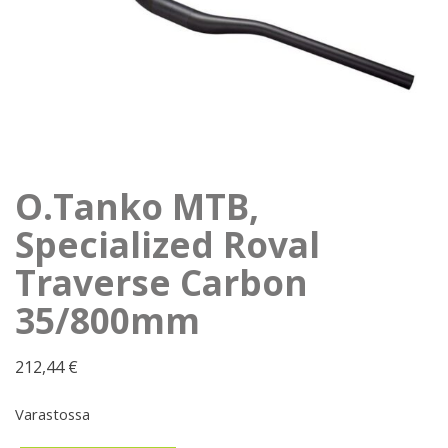
O.Tanko MTB,
Specialized Roval
Traverse Carbon
35/800mm
212,44
€
Varastossa