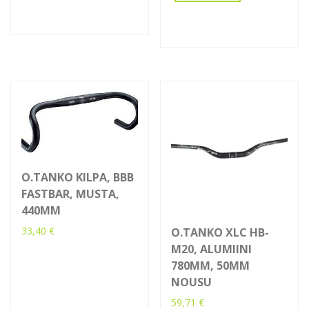
O.TANKO KILPA, BBB
FASTBAR, MUSTA,
440MM
33,40
€
O.TANKO XLC HB-
M20, ALUMIINI
780MM, 50MM
NOUSU
59,71
€