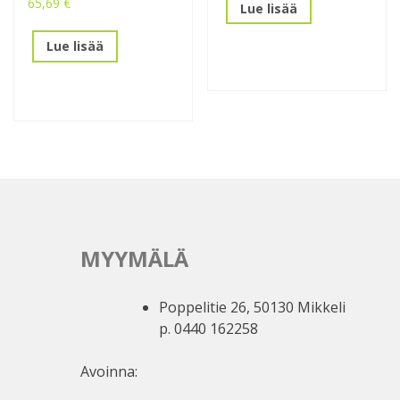
65,69
€
Lue lisää
Lue lisää
MYYMÄLÄ
Poppelitie 26, 50130 Mikkeli
p. 0440 162258
Avoinna: