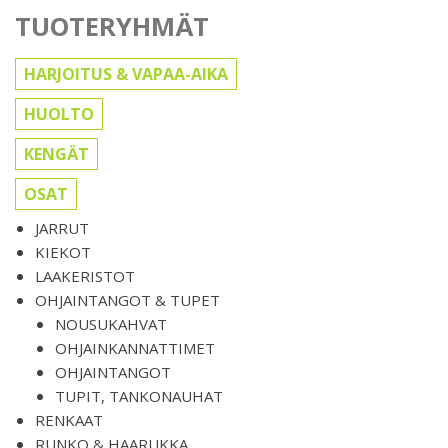
TUOTERYHMÄT
HARJOITUS & VAPAA-AIKA
HUOLTO
KENGÄT
OSAT
JARRUT
KIEKOT
LAAKERISTOT
OHJAINTANGOT & TUPET
NOUSUKAHVAT
OHJAINKANNATTIMET
OHJAINTANGOT
TUPIT, TANKONAUHAT
RENKAAT
RUNKO & HAARUKKA