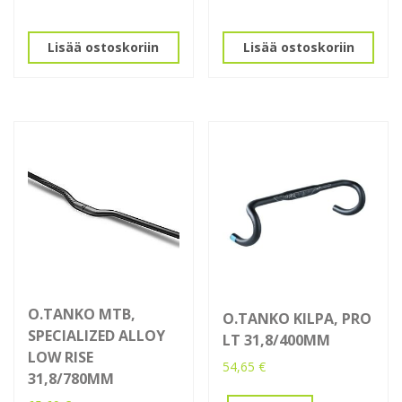
Lisää ostoskoriin
Lisää ostoskoriin
O.TANKO MTB,
O.TANKO KILPA, PRO
SPECIALIZED ALLOY
LT 31,8/400MM
LOW RISE
54,65
€
31,8/780MM