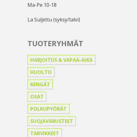
Ma-Pe 10-18
La Suljettu (syksy/talvi)
TUOTERYHMÄT
HARJOITUS & VAPAA-AIKA
HUOLTO
KENGÄT
OSAT
POLKUPYÖRÄT
SUOJAVARUSTEET
TARVIKKEET