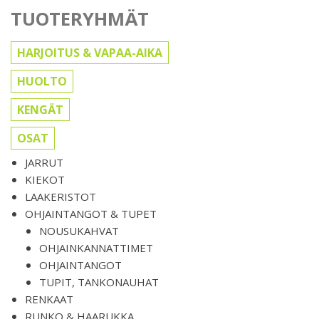
TUOTERYHMÄT
HARJOITUS & VAPAA-AIKA
HUOLTO
KENGÄT
OSAT
JARRUT
KIEKOT
LAAKERISTOT
OHJAINTANGOT & TUPET
NOUSUKAHVAT
OHJAINKANNATTIMET
OHJAINTANGOT
TUPIT, TANKONAUHAT
RENKAAT
RUNKO & HAARUKKA