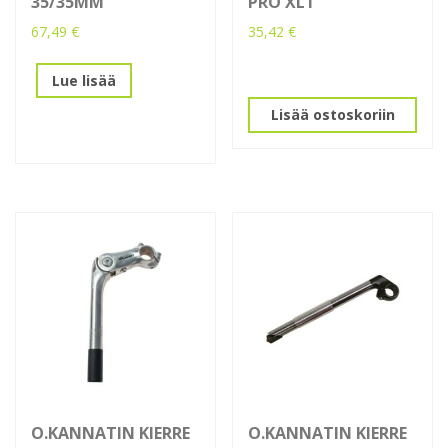
35/35MM
PRO XLT
67,49
€
35,42
€
Lue lisää
Lisää ostoskoriin
O.KANNATIN KIERRE
O.KANNATIN KIERRE