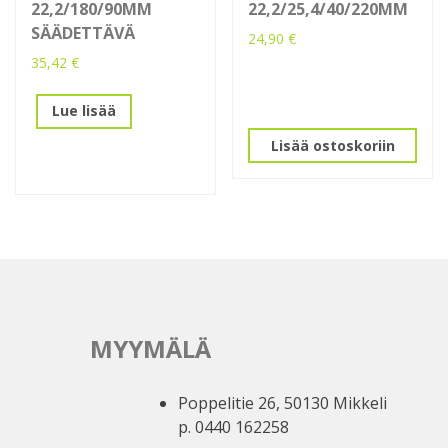
22,2/180/90MM
22,2/25,4/40/220MM
SÄÄDETTÄVÄ
24,90
€
35,42
€
Lue lisää
Lisää ostoskoriin
MYYMÄLÄ
Poppelitie 26, 50130 Mikkeli
p. 0440 162258