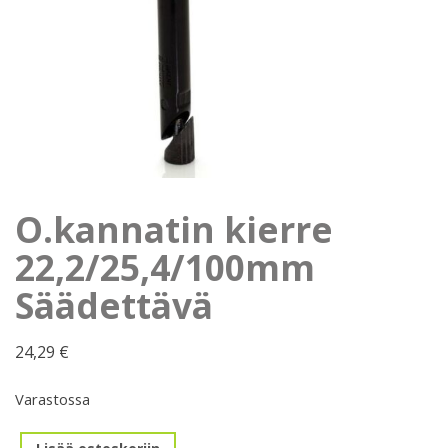
O.kannatin kierre
22,2/25,4/100mm
Säädettävä
24,29
€
Varastossa
O.kannatin