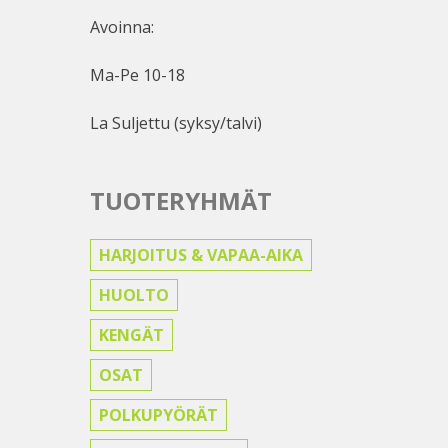
Avoinna:
Ma-Pe 10-18
La Suljettu (syksy/talvi)
TUOTERYHMÄT
HARJOITUS & VAPAA-AIKA
HUOLTO
KENGÄT
OSAT
POLKUPYÖRÄT