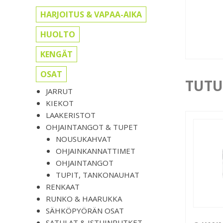
HARJOITUS & VAPAA-AIKA
HUOLTO
KENGÄT
OSAT
TUTU
JARRUT
KIEKOT
LAAKERISTOT
OHJAINTANGOT & TUPET
NOUSUKAHVAT
OHJAINKANNATTIMET
OHJAINTANGOT
TUPIT, TANKONAUHAT
RENKAAT
RUNKO & HAARUKKA
SÄHKÖPYÖRÄN OSAT
SATULAT & ISTUINPUTKET