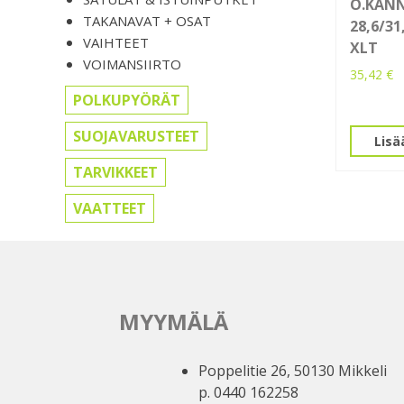
O.KAN
TAKANAVAT + OSAT
28,6/3
VAIHTEET
XLT
VOIMANSIIRTO
35,42
€
POLKUPYÖRÄT
SUOJAVARUSTEET
Lisä
TARVIKKEET
VAATTEET
MYYMÄLÄ
Poppelitie 26, 50130 Mikkeli
p. 0440 162258