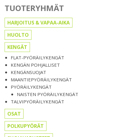
TUOTERYHMÄT
HARJOITUS & VAPAA-AIKA
HUOLTO
KENGÄT
FLAT-PYÖRÄILYKENGÄT
KENGÄN POHJALLISET
KENGÄNSUOJAT
MAANTIEPYÖRÄILYKENGÄT
PYÖRÄILYKENGÄT
NAISTEN PYÖRÄILYKENGÄT
TALVIPYÖRÄILYKENGÄT
OSAT
POLKUPYÖRÄT