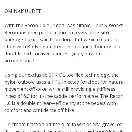
OMINAISUUDET
With the Recon 1.0 our goal was simple—put S-Works
Recon-inspired performance in a very accessible
package. Easier said than done, but we’ve created a
shoe with Body Geometry comfort and efficiency in a
durable, dirt-focused shoe. So yeah, mission
accomplished.
Using our exclusive STRIDE toe-flex technology, the
nylon outsole uses a TPU injected forefoot for natural
movement off-bike, while still providing a stiffness
index of 6.0 for in-the-saddle performance. The Recon
1.0 is a double threat—efficiency at the pedals with
comfort and confidence off bike.
To create traction off the bike in wet or dry, gravel or
dirt, we’ve covered the nylon outsole with our SlipNot