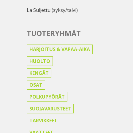
La Suljettu (syksy/talvi)
TUOTERYHMÄT
HARJOITUS & VAPAA-AIKA
HUOLTO
KENGÄT
OSAT
POLKUPYÖRÄT
SUOJAVARUSTEET
TARVIKKEET
VAATTEET