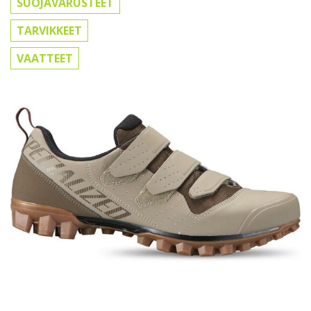
SUOJAVARUSTEET
TARVIKKEET
VAATTEET