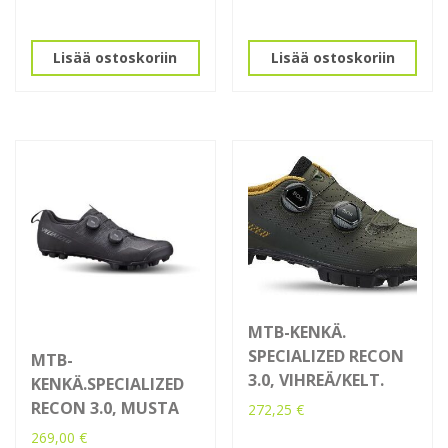
Lisää ostoskoriin
Lisää ostoskoriin
MTB-KENKÄ.
SPECIALIZED RECON
MTB-
3.0, VIHREÄ/KELT.
KENKÄ.SPECIALIZED
RECON 3.0, MUSTA
272,25
€
Tällä
269,00
€