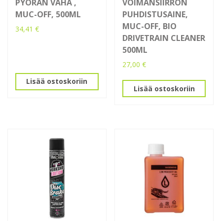
PYÖRÄN VAHA ,
VOIMANSIIRRON
MUC-OFF, 500ML
PUHDISTUSAINE,
MUC-OFF, BIO
34,41
€
DRIVETRAIN CLEANER
500ML
27,00
€
Lisää ostoskoriin
Lisää ostoskoriin