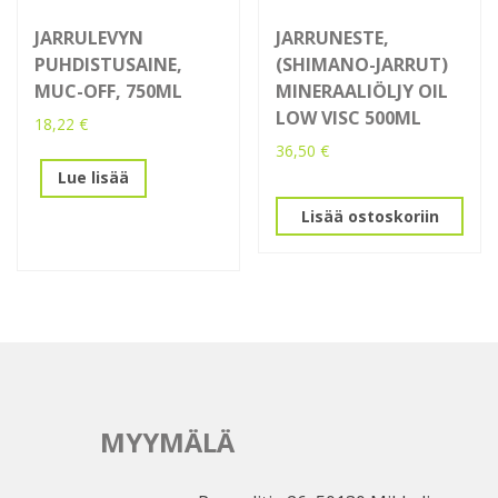
JARRULEVYN
JARRUNESTE,
PUHDISTUSAINE,
(SHIMANO-JARRUT)
MUC-OFF, 750ML
MINERAALIÖLJY OIL
LOW VISC 500ML
18,22
€
36,50
€
Lue lisää
Lisää ostoskoriin
MYYMÄLÄ