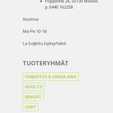
Poppelitie 26, 50130 Mikkeli
p. 0440 162258
Avoinna:
Ma-Pe 10-18
La Suljettu (syksy/talvi)
TUOTERYHMÄT
HARJOITUS & VAPAA-AIKA
HUOLTO
KENGÄT
OSAT