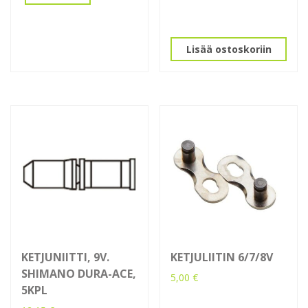
Lisää ostoskoriin
KETJUNIITTI, 9V.
KETJULIITIN 6/7/8V
SHIMANO DURA-ACE,
5,00
€
5KPL