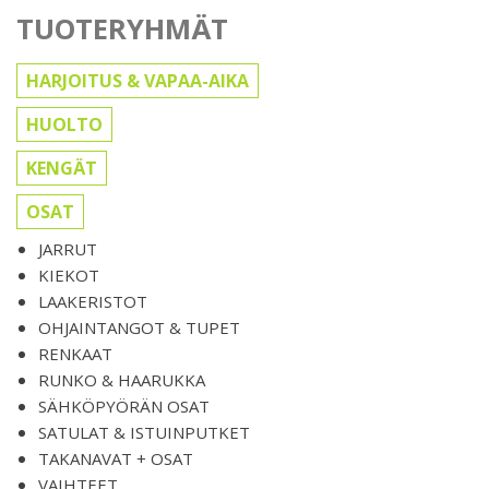
TUOTERYHMÄT
HARJOITUS & VAPAA-AIKA
HUOLTO
KENGÄT
OSAT
JARRUT
KIEKOT
LAAKERISTOT
OHJAINTANGOT & TUPET
RENKAAT
RUNKO & HAARUKKA
SÄHKÖPYÖRÄN OSAT
SATULAT & ISTUINPUTKET
TAKANAVAT + OSAT
VAIHTEET