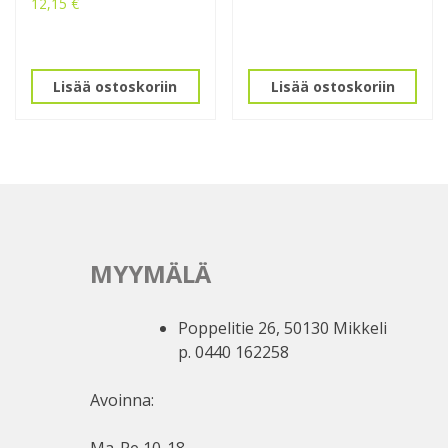
12,15
€
Lisää ostoskoriin
Lisää ostoskoriin
MYYMÄLÄ
Poppelitie 26, 50130 Mikkeli
p. 0440 162258
Avoinna: