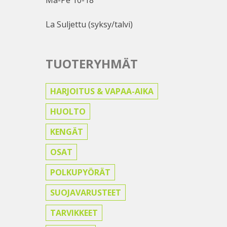
Ma-Pe 10-18
La Suljettu (syksy/talvi)
TUOTERYHMÄT
HARJOITUS & VAPAA-AIKA
HUOLTO
KENGÄT
OSAT
POLKUPYÖRÄT
SUOJAVARUSTEET
TARVIKKEET