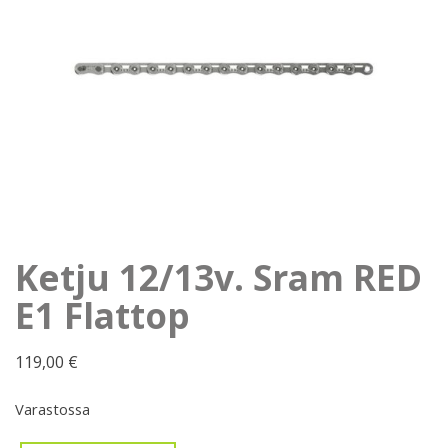
Ketju 12/13v. Sram RED
E1 Flattop
119,00
€
Varastossa