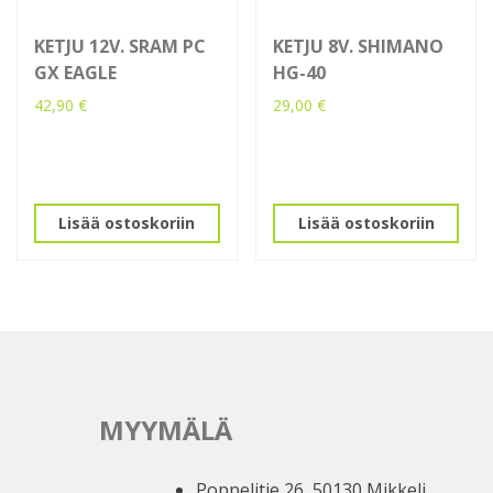
KETJU 12V. SRAM PC
KETJU 8V. SHIMANO
GX EAGLE
HG-40
42,90
€
29,00
€
Lisää ostoskoriin
Lisää ostoskoriin
MYYMÄLÄ
Poppelitie 26, 50130 Mikkeli