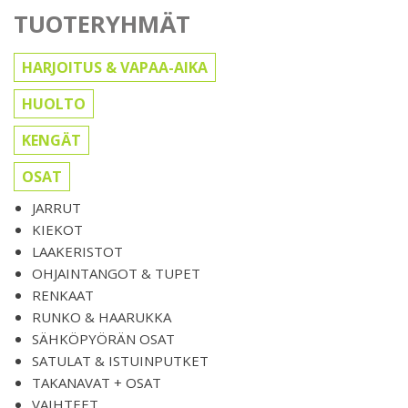
TUOTERYHMÄT
HARJOITUS & VAPAA-AIKA
HUOLTO
KENGÄT
OSAT
JARRUT
KIEKOT
LAAKERISTOT
OHJAINTANGOT & TUPET
RENKAAT
RUNKO & HAARUKKA
SÄHKÖPYÖRÄN OSAT
SATULAT & ISTUINPUTKET
TAKANAVAT + OSAT
VAIHTEET