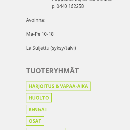
p. 0440 162258
Avoinna:
Ma-Pe 10-18
La Suljettu (syksy/talvi)
TUOTERYHMÄT
HARJOITUS & VAPAA-AIKA
HUOLTO
KENGÄT
OSAT