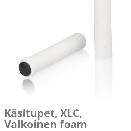
Käsitupet, XLC,
Valkoinen foam