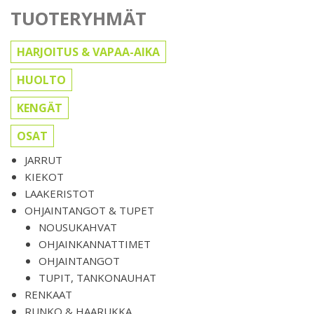
TUOTERYHMÄT
HARJOITUS & VAPAA-AIKA
HUOLTO
KENGÄT
OSAT
JARRUT
KIEKOT
LAAKERISTOT
OHJAINTANGOT & TUPET
NOUSUKAHVAT
OHJAINKANNATTIMET
OHJAINTANGOT
TUPIT, TANKONAUHAT
RENKAAT
RUNKO & HAARUKKA