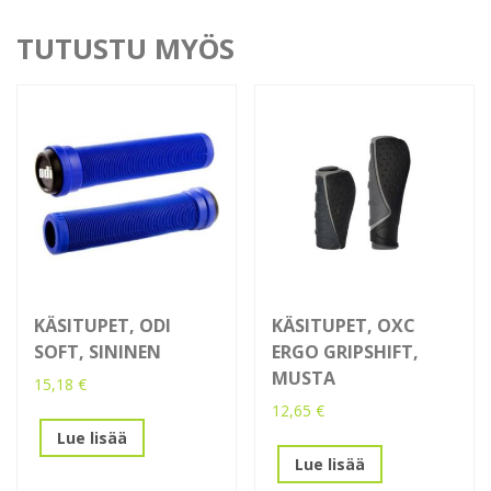
TUTUSTU MYÖS
KÄSITUPET, ODI
KÄSITUPET, OXC
SOFT, SININEN
ERGO GRIPSHIFT,
MUSTA
15,18
€
12,65
€
Lue lisää
Lue lisää