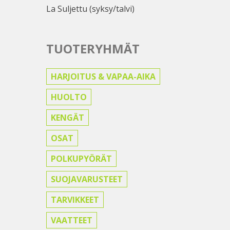
La Suljettu (syksy/talvi)
TUOTERYHMÄT
HARJOITUS & VAPAA-AIKA
HUOLTO
KENGÄT
OSAT
POLKUPYÖRÄT
SUOJAVARUSTEET
TARVIKKEET
VAATTEET